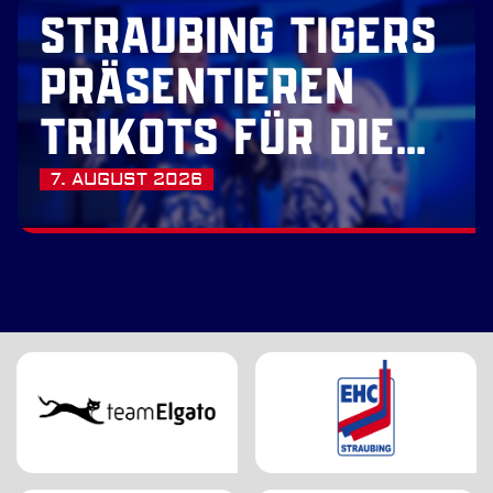
STRAUBING TIGERS
PRÄSENTIEREN
TRIKOTS FÜR DIE
SAISON 2026/27
7. AUGUST 2026