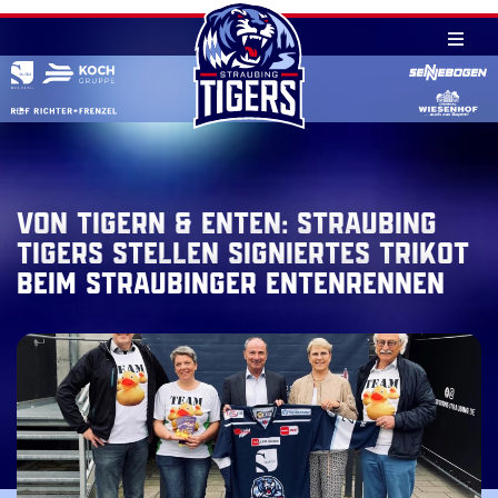
Skip
to
content
Von Tigern & Enten: Straubing
Tigers stellen signiertes Trikot
beim Straubinger Entenrennen