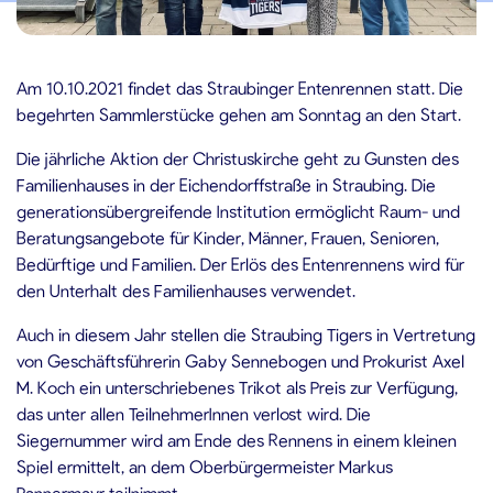
.10.2021
Am 10.10.2021 findet das Straubinger Entenrennen statt. Die
begehrten Sammlerstücke gehen am Sonntag an den Start.
Die jährliche Aktion der Christuskirche geht zu Gunsten des
Familienhauses in der Eichendorffstraße in Straubing. Die
generationsübergreifende Institution ermöglicht Raum- und
Beratungsangebote für Kinder, Männer, Frauen, Senioren,
Bedürftige und Familien. Der Erlös des Entenrennens wird für
den Unterhalt des Familienhauses verwendet.
Auch in diesem Jahr stellen die Straubing Tigers in Vertretung
von Geschäftsführerin Gaby Sennebogen und Prokurist Axel
M. Koch ein unterschriebenes Trikot als Preis zur Verfügung,
das unter allen TeilnehmerInnen verlost wird. Die
Siegernummer wird am Ende des Rennens in einem kleinen
Spiel ermittelt, an dem Oberbürgermeister Markus
Pannermayr teilnimmt.