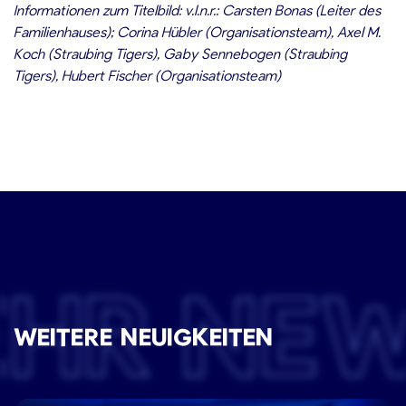
Informationen zum Titelbild:
v.l.n.r.: Carsten Bonas (Leiter des
Familienhauses); Corina Hübler (Organisationsteam), Axel M.
Koch (Straubing Tigers), Gaby Sennebogen (Straubing
Tigers), Hubert Fischer (Organisationsteam)
EHR NE
WEITERE NEUIGKEITEN