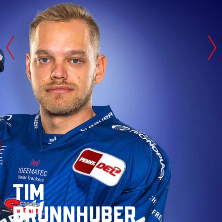
TIM
BRUNNHUBER