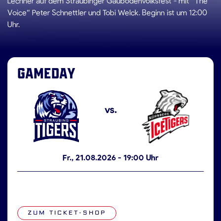
Lechner auf dem Straubinger Gäubodenvolksfest - mit "The
Voice" Peter Schnettler und Tobi Welck. Beginn ist um 12:00
Uhr.
GAMEDAY
vs.
Fr., 21.08.2026 - 19:00 Uhr
ZUM TICKET-SHOP