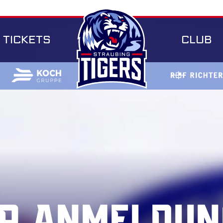
TICKETS
CLUB
r Anmeldun