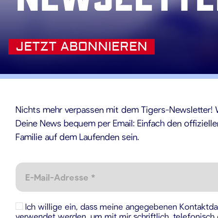
JETZT ABONNIEREN
Nichts mehr verpassen mit dem Tigers-Newsletter! W
Deine News bequem per Email: Einfach den offiziell
Familie auf dem Laufenden sein.
Ich willige ein, dass meine angegebenen Kontaktda
verwendet werden, um mit mir schriftlich, telefonisch 