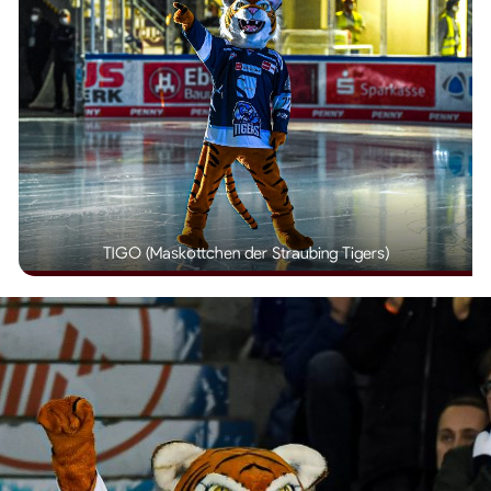
TIGO (Maskottchen der Straubing Tigers)