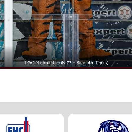
TIGO Maskottchen (Nr.77 – Straubing Tigers)