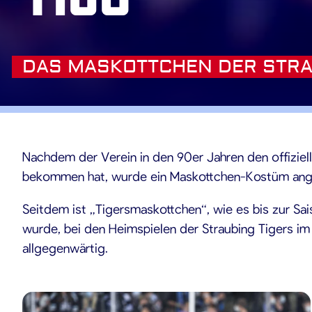
DAS MASKOTTCHEN DER STRA
Nachdem der Verein in den 90er Jahren den offiziel
bekommen hat, wurde ein Maskottchen-Kostüm ang
Seitdem ist „Tigersmaskottchen“, wie es bis zur S
wurde, bei den Heimspielen der Straubing Tigers im
allgegenwärtig.