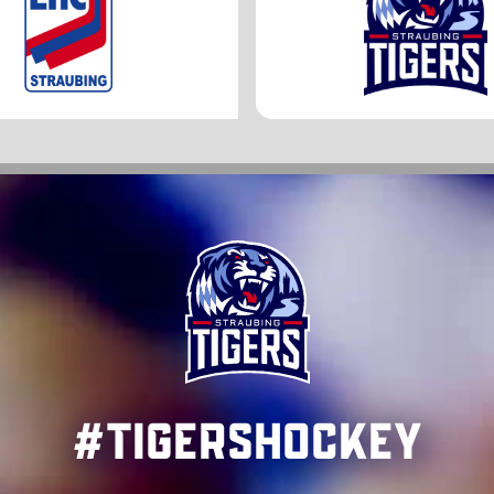
#TigersHockey