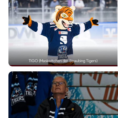
TIGO (Maskottchen der Straubing Tigers)