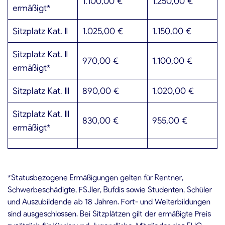
1.100,00 €
1.250,00 €
ermäßigt*
Sitzplatz Kat. II
1.025,00 €
1.150,00 €
Sitzplatz Kat. II
970,00 €
1.100,00 €
ermäßigt*
Sitzplatz Kat. III
890,00 €
1.020,00 €
Sitzplatz Kat. III
830,00 €
955,00 €
ermäßigt*
*Statusbezogene Ermäßigungen gelten für Rentner,
Schwerbeschädigte, FSJler, Bufdis sowie Studenten, Schüler
und Auszubildende ab 18 Jahren. Fort- und Weiterbildungen
sind ausgeschlossen. Bei Sitzplätzen gilt der ermäßigte Preis