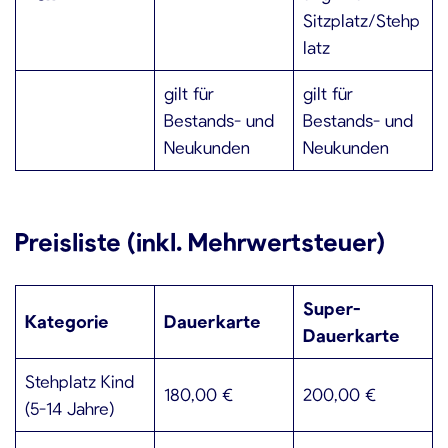
Sitzplatz/Stehp
latz
gilt für
gilt für
Bestands- und
Bestands- und
Neukunden
Neukunden
Preisliste (inkl. Mehrwertsteuer)
Super-
Kategorie
Dauerkarte
Dauerkarte
Stehplatz Kind
180,00 €
200,00 €
(5-14 Jahre)