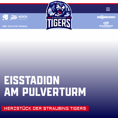
Skip
to
content
Eisstadion
Am Pulverturm
HERZSTÜCK DER STRAUBING TIGERS