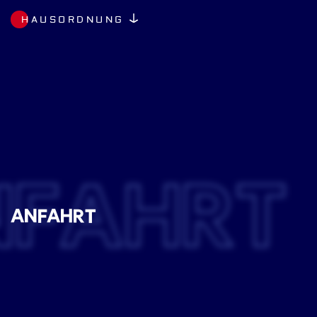
HAUSORDNUNG
NFAHRT
ANFAHRT