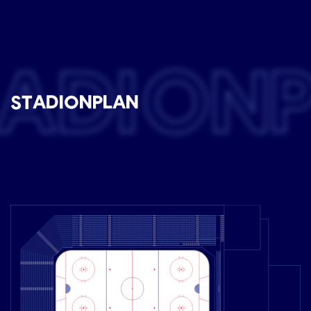
ADION
STADIONPLAN