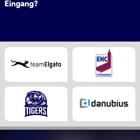
Eingang?