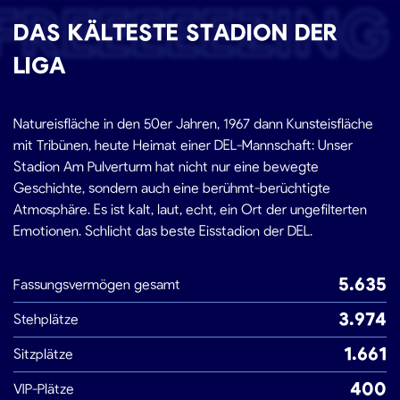
FREEEEEZING
DAS KÄLTESTE STADION DER
LIGA
Natureisfläche in den 50er Jahren, 1967 dann Kunsteisfläche
mit Tribünen, heute Heimat einer DEL-Mannschaft: Unser
Stadion Am Pulverturm hat nicht nur eine bewegte
Geschichte, sondern auch eine berühmt-berüchtigte
Atmosphäre. Es ist kalt, laut, echt, ein Ort der ungefilterten
Emotionen. Schlicht das beste Eisstadion der DEL.
5.635
Fassungsvermögen gesamt
3.974
Stehplätze
1.661
Sitzplätze
400
VIP-Plätze