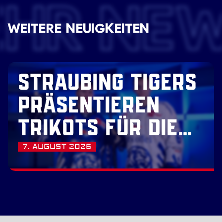
EHR NE
WEITERE NEUIGKEITEN
STRAUBING TIGERS
PRÄSENTIEREN
TRIKOTS FÜR DIE
SAISON 2026/27
7. AUGUST 2026