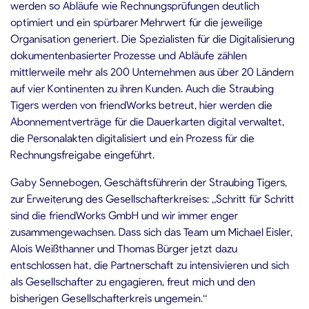
werden so Abläufe wie Rechnungsprüfungen deutlich
optimiert und ein spürbarer Mehrwert für die jeweilige
Organisation generiert. Die Spezialisten für die Digitalisierung
dokumentenbasierter Prozesse und Abläufe zählen
mittlerweile mehr als 200 Unternehmen aus über 20 Ländern
auf vier Kontinenten zu ihren Kunden. Auch die Straubing
Tigers werden von friendWorks betreut, hier werden die
Abonnementverträge für die Dauerkarten digital verwaltet,
die Personalakten digitalisiert und ein Prozess für die
Rechnungsfreigabe eingeführt.
Gaby Sennebogen, Geschäftsführerin der Straubing Tigers,
zur Erweiterung des Gesellschafterkreises: „Schritt für Schritt
sind die friendWorks GmbH und wir immer enger
zusammengewachsen. Dass sich das Team um Michael Eisler,
Alois Weißthanner und Thomas Bürger jetzt dazu
entschlossen hat, die Partnerschaft zu intensivieren und sich
als Gesellschafter zu engagieren, freut mich und den
bisherigen Gesellschafterkreis ungemein.“