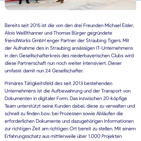
.10.2021
Bereits seit 2015 ist die von den drei Freunden Michael Eisler,
Alois Weißthanner und Thomas Bürger gegründete
friendWorks GmbH enger Partner der Straubing Tigers. Mit
der Aufnahme des in Straubing ansässigen IT-Unternehmens
in den Gesellschafterkreis des niederbayerischen Clubs wird
diese Partnerschaft nun noch weiter intensiviert. Dieser
umfasst damit nun 24 Gesellschafter.
Primäres Tätigkeitsfeld des seit 2013 bestehenden
Unternehmens ist die Aufbewahrung und der Transport von
Dokumenten in digitaler Form. Das inzwischen 20-köpfige
Team unterstützt seine Kunden dabei, diese zu verwalten und
schnell zu finden bzw. bei Prozessen sowie Abläufen die
erforderlichen Dokumente und dazugehörigen Informationen
zur richtigen Zeit am richtigen Ort bereit zu stellen. Mit einem
Erfahrungsschatz aus mittlerweile über 1.000 Projekten