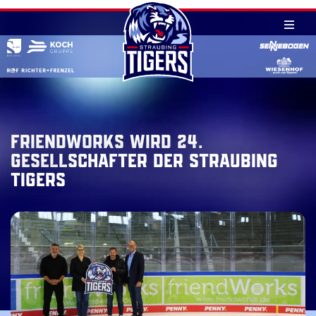
Skip
to
content
FRIENDWORKS WIRD 24.
GESELLSCHAFTER DER STRAUBING
TIGERS