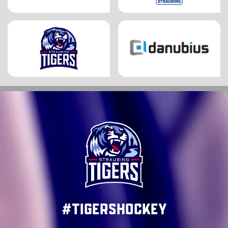
#TigersHockey