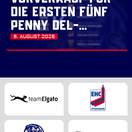
DIE ERSTEN FÜNF
PENNY DEL-
HEIMSPIELE
6. AUGUST 2026
GESTARTET