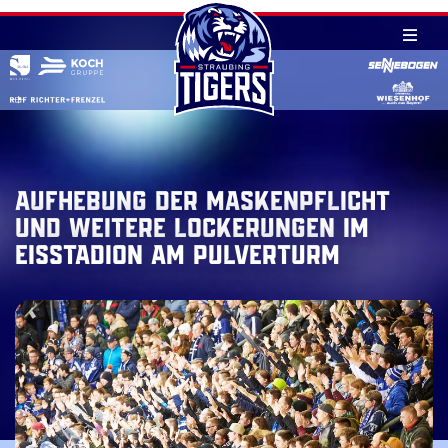
Skip
to
content
AUFHEBUNG DER MASKENPFLICHT
UND WEITERE LOCKERUNGEN IM
EISSTADION AM PULVERTURM