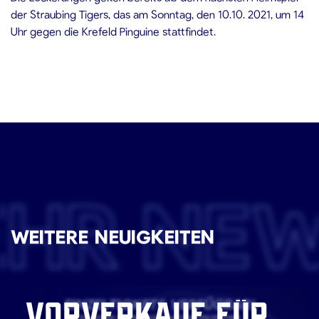
der Straubing Tigers, das am Sonntag, den 10.10. 2021, um 14
Uhr gegen die Krefeld Pinguine stattfindet.
EHR NE
WEITERE NEUIGKEITEN
VORVERKAUF FÜR