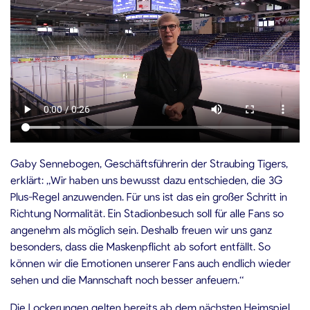
Gaby Sennebogen, Geschäftsführerin der Straubing Tigers,
erklärt: „Wir haben uns bewusst dazu entschieden, die 3G
Plus-Regel anzuwenden. Für uns ist das ein großer Schritt in
Richtung Normalität. Ein Stadionbesuch soll für alle Fans so
angenehm als möglich sein. Deshalb freuen wir uns ganz
besonders, dass die Maskenpflicht ab sofort entfällt. So
können wir die Emotionen unserer Fans auch endlich wieder
sehen und die Mannschaft noch besser anfeuern.“
Die Lockerungen gelten bereits ab dem nächsten Heimspiel