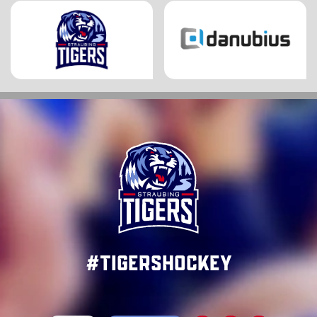
#TigersHockey