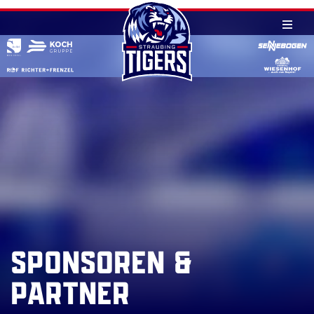
Skip
to
content
Sponsoren &
Partner