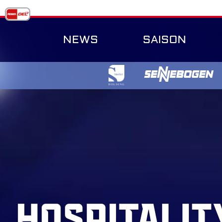
Skip
to
content
NEWS
SAISON
Hospitalit