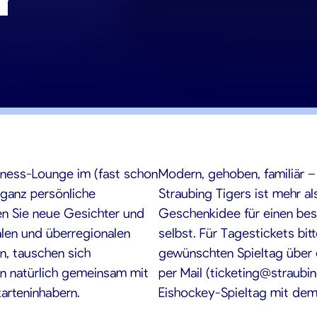
iness-Lounge im (fast schon
Modern, gehoben, familiär 
 ganz persönliche
Straubing Tigers ist mehr al
fen Sie neue Gesichter und
Geschenkidee für einen bes
alen und überregionalen
selbst. Für Tagestickets bi
n, tauschen sich
gewünschten Spieltag über 
ln natürlich gemeinsam mit
per Mail (ticketing@straubi
arteninhabern.
Eishockey-Spieltag mit dem