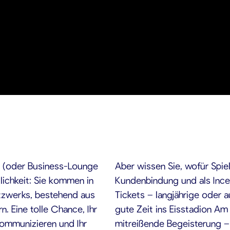
n (oder Business-Lounge
Aber wissen Sie, wofür Spie
glichkeit: Sie kommen in
Kundenbindung und als Incent
tzwerks, bestehend aus
Tickets – langjährige oder a
. Eine tolle Chance, Ihr
gute Zeit ins Eisstadion A
kommunizieren und Ihr
mitreißende Begeisterung – 