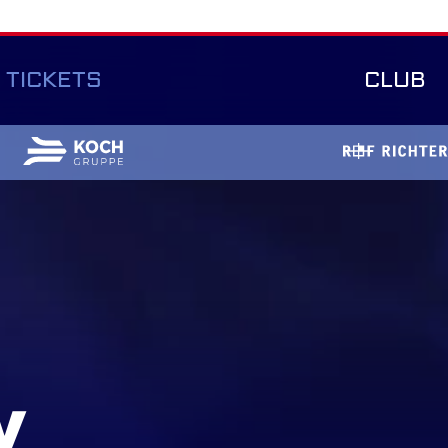
TICKETS
CLUB
y