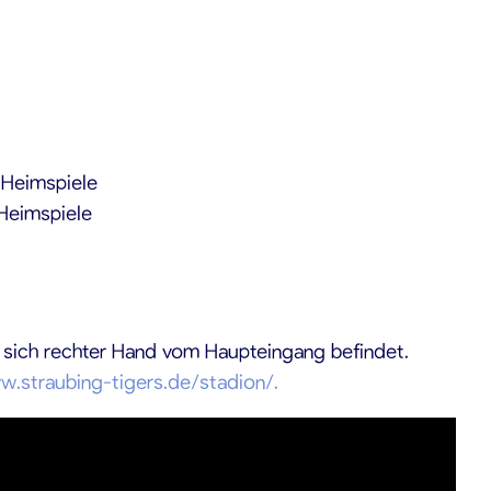
-Heimspiele
-Heimspiele
r sich rechter Hand vom Haupteingang befindet.
w.straubing-tigers.de/stadion/.