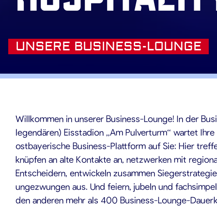
UNSERE BUSINESS-LOUNGE
Willkommen in unserer Business-Lounge! In der Bus
legendären) Eisstadion „Am Pulverturm“ wartet Ihre
ostbayerische Business-Plattform auf Sie: Hier tref
knüpfen an alte Kontakte an, netzwerken mit region
Entscheidern, entwickeln zusammen Siegerstrategie
ungezwungen aus. Und feiern, jubeln und fachsimpe
den anderen mehr als 400 Business-Lounge-Dauerk