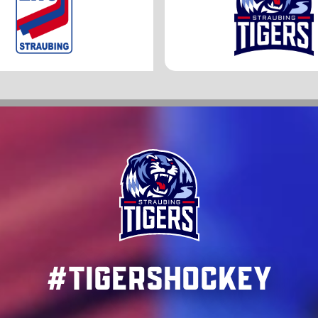
#TigersHockey