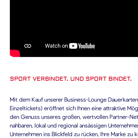
SPORT VERBINDET. UND SPORT BINDET.
Mit dem Kauf unserer Business-Lounge Dauerkarte
Einzeltickets) eröffnet sich Ihnen eine attraktive Mö
den Genuss unseres großen, wertvollen Partner-Ne
nahbaren, lokal und regional ansässigen Unternehmern
Unternehmen ins Blickfeld zu rücken, Ihre Marke zu 