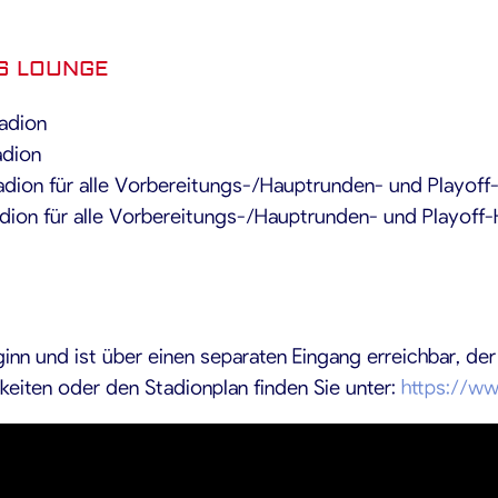
SS LOUNGE
tadion
adion
adion für alle Vorbereitungs-/Hauptrunden- und Playoff
dion für alle Vorbereitungs-/Hauptrunden- und Playoff
inn und ist über einen separaten Eingang erreichbar, de
keiten oder den Stadionplan finden Sie unter:
https://ww