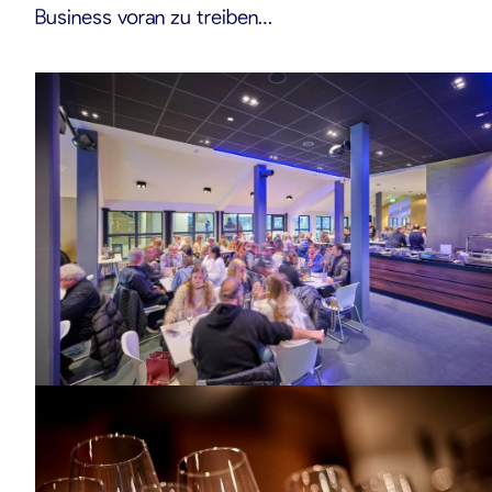
Business voran zu treiben…