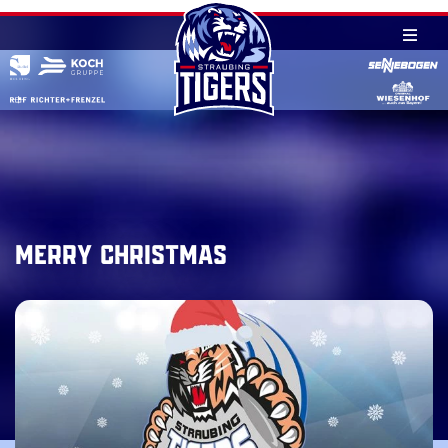
Skip
to
content
Merry Christmas