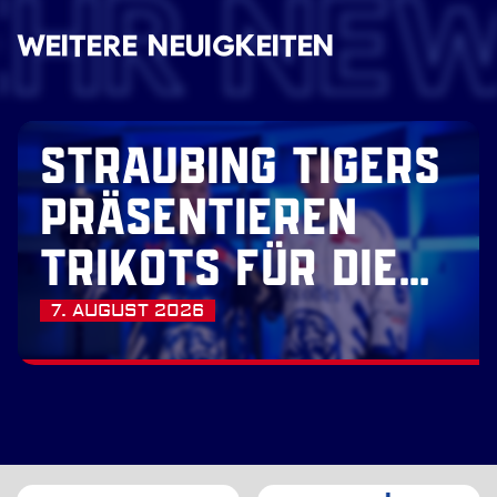
EHR NE
WEITERE NEUIGKEITEN
STRAUBING TIGERS
PRÄSENTIEREN
TRIKOTS FÜR DIE
SAISON 2026/27
7. AUGUST 2026