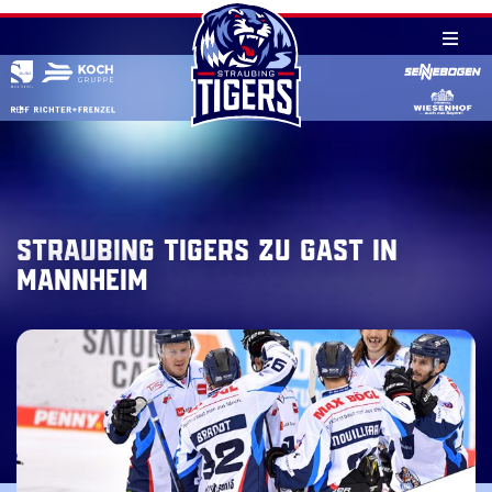
Skip
to
content
Straubing Tigers zu Gast in
Mannheim