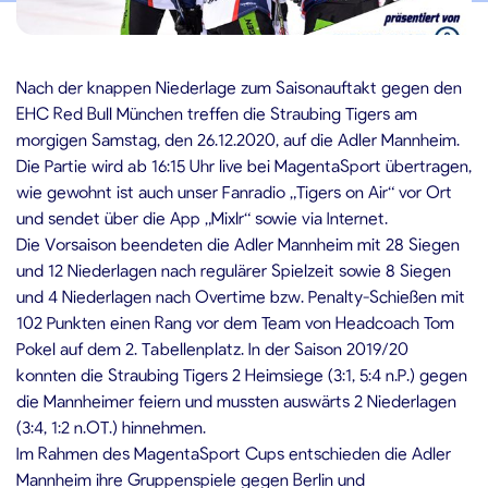
5.12.2020
Nach der knappen Niederlage zum Saisonauftakt gegen den
EHC Red Bull München treffen die Straubing Tigers am
morgigen Samstag, den 26.12.2020, auf die Adler Mannheim.
Die Partie wird ab 16:15 Uhr live bei MagentaSport übertragen,
wie gewohnt ist auch unser Fanradio „Tigers on Air“ vor Ort
und sendet über die App „Mixlr“ sowie via Internet.
Die Vorsaison beendeten die Adler Mannheim mit 28 Siegen
und 12 Niederlagen nach regulärer Spielzeit sowie 8 Siegen
und 4 Niederlagen nach Overtime bzw. Penalty-Schießen mit
102 Punkten einen Rang vor dem Team von Headcoach Tom
Pokel auf dem 2. Tabellenplatz. In der Saison 2019/20
konnten die Straubing Tigers 2 Heimsiege (3:1, 5:4 n.P.) gegen
die Mannheimer feiern und mussten auswärts 2 Niederlagen
(3:4, 1:2 n.OT.) hinnehmen.
Im Rahmen des MagentaSport Cups entschieden die Adler
Mannheim ihre Gruppenspiele gegen Berlin und