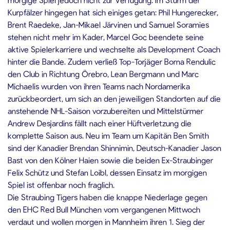
Kurpfälzer hingegen hat sich einiges getan: Phil Hungerecker,
Brent Raedeke, Jan-Mikael Järvinen und Samuel Soramies
stehen nicht mehr im Kader, Marcel Goc beendete seine
aktive Spielerkarriere und wechselte als Development Coach
hinter die Bande. Zudem verließ Top-Torjäger Borna Rendulic
den Club in Richtung Örebro, Lean Bergmann und Marc
Michaelis wurden von ihren Teams nach Nordamerika
zurückbeordert, um sich an den jeweiligen Standorten auf die
anstehende NHL-Saison vorzubereiten und Mittelstürmer
Andrew Desjardins fällt nach einer Hüftverletzung die
komplette Saison aus. Neu im Team um Kapitän Ben Smith
sind der Kanadier Brendan Shinnimin, Deutsch-Kanadier Jason
Bast von den Kölner Haien sowie die beiden Ex-Straubinger
Felix Schütz und Stefan Loibl, dessen Einsatz im morgigen
Spiel ist offenbar noch fraglich.
Die Straubing Tigers haben die knappe Niederlage gegen
den EHC Red Bull München vom vergangenen Mittwoch
verdaut und wollen morgen in Mannheim ihren 1. Sieg der