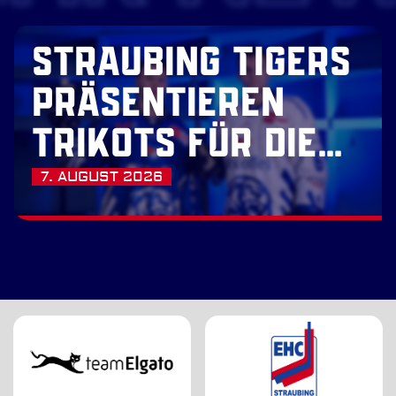
STRAUBING TIGERS
PRÄSENTIEREN
TRIKOTS FÜR DIE
SAISON 2026/27
7. AUGUST 2026