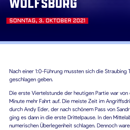
Wolfsburg
SONNTAG, 3. OKTOBER 2021
10.2021
Nach einer 1:0-Führung mussten sich die Straubing
geschlagen geben.
Die erste Viertelstunde der heutigen Partie war vo
Minute mehr Fahrt auf. Die meiste Zeit im Angriffsd
durch Andy Eder, der nach schönem Pass von Sandr
ging es dann in die erste Drittelpause. In den Mitte
numerischen Überlegenheit schlagen. Dennoch waren