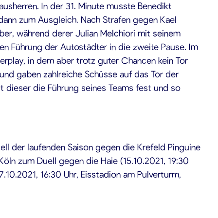
usherren. In der 31. Minute musste Benedikt
dann zum Ausgleich. Nach Strafen gegen Kael
ber, während derer Julian Melchiori mit seinem
en Führung der Autostädter in die zweite Pause. Im
erplay, in dem aber trotz guter Chancen kein Tor
 und gaben zahlreiche Schüsse auf das Tor der
lt dieser die Führung seines Teams fest und so
ell der laufenden Saison gegen die Krefeld Pinguine
Köln zum Duell gegen die Haie (15.10.2021, 19:30
.10.2021, 16:30 Uhr, Eisstadion am Pulverturm,