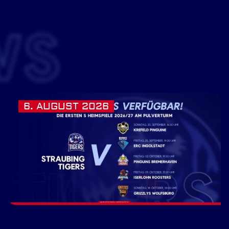
WS
6. AUGUST 2026