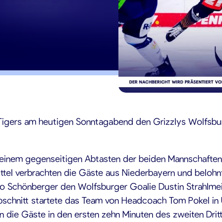
 Tigers am heutigen Sonntagabend den Grizzlys Wolfsbu
n einem gegenseitigen Abtasten der beiden Mannschaften
rittel verbrachten die Gäste aus Niederbayern und beloh
o Schönberger den Wolfsburger Goalie Dustin Strahlmei
labschnitt startete das Team von Headcoach Tom Pokel in 
 die Gäste in den ersten zehn Minuten des zweiten Drit