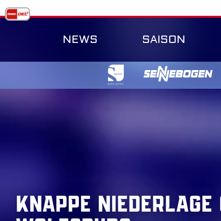
Skip
to
content
NEWS
SAISON
Knappe Niederlage