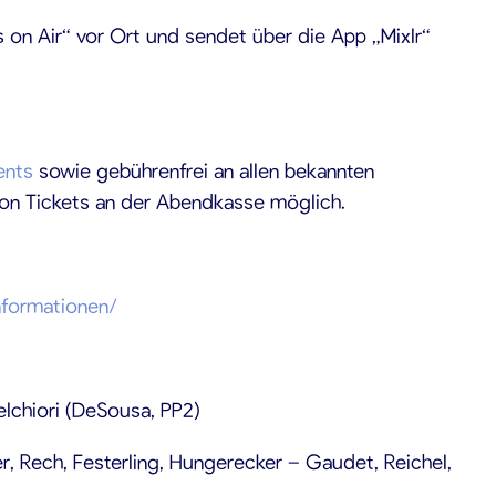
s on Air“ vor Ort und sendet über die App „Mixlr“
ents
sowie gebührenfrei an allen bekannten
von Tickets an der Abendkasse möglich.
nformationen/
Melchiori (DeSousa, PP2)
r, Rech, Festerling, Hungerecker – Gaudet, Reichel,