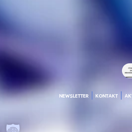
NEWSLETTER
KONTAKT
AK