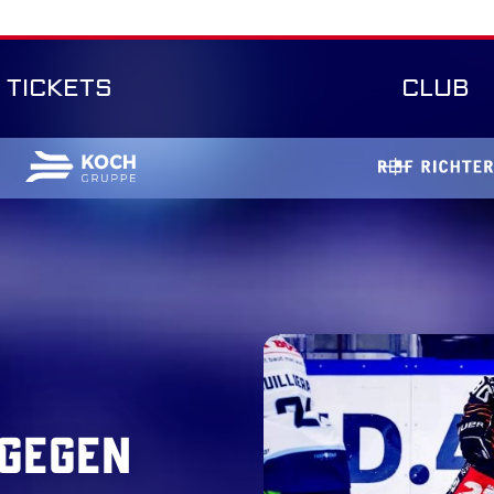
TICKETS
CLUB
 gegen