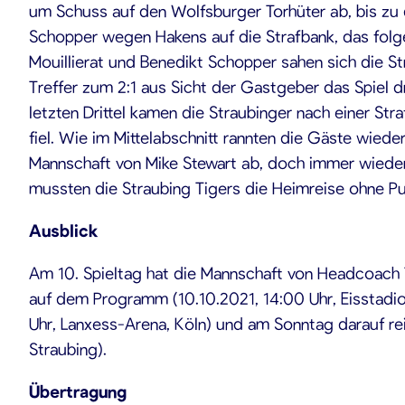
um Schuss auf den Wolfsburger Torhüter ab, bis zu 
Schopper wegen Hakens auf die Strafbank, das fol
Mouillierat und Benedikt Schopper sahen sich die S
Treffer zum 2:1 aus Sicht der Gastgeber das Spiel 
letzten Drittel kamen die Straubinger nach einer St
fiel. Wie im Mittelabschnitt rannten die Gäste wie
Mannschaft von Mike Stewart ab, doch immer wieder p
mussten die Straubing Tigers die Heimreise ohne P
Ausblick
Am 10. Spieltag hat die Mannschaft von Headcoach T
auf dem Programm (10.10.2021, 14:00 Uhr, Eisstadio
Uhr, Lanxess-Arena, Köln) und am Sonntag darauf re
Straubing).
Übertragung