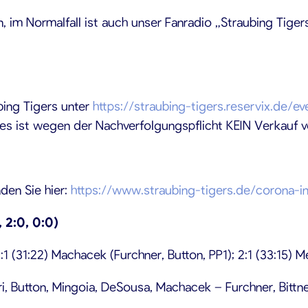
, im Normalfall ist auch unser Fanradio „Straubing Tiger
bing Tigers unter
https://straubing-tigers.reservix.de/ev
res ist wegen der Nachverfolgungspflicht KEIN Verkauf 
den Sie hier:
https://www.straubing-tigers.de/corona-i
, 2:0, 0:0)
1:1 (31:22) Machacek (Furchner, Button, PP1); 2:1 (33:15) 
i, Button, Mingoia, DeSousa, Machacek – Furchner, Bittne