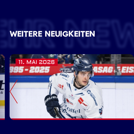
EHR NE
WEITERE NEUIGKEITEN
11. MAI 2026