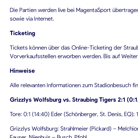
Die Partien werden live bei MagentaSport übertragen
sowie via Internet.
Ticketing
Tickets können über das Online-Ticketing der Strau
Vorverkaufsstellen erworben werden. Bis auf Weite
Hinweise
Alle relevanten Informationen zum Stadionbesuch fin
Grizzlys Wolfsburg vs. Straubing Tigers 2:1 (0:1
Tore: 0:1 (14:40) Eder (Schönberger, St. Denis, EQ); 
Grizzlys Wolfsburg: Strahlmeier (Pickard) – Melchior
Fauser, Nijenhuis – Busch, Pfohl