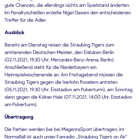
gute Chancen, die allerdings nichts am Spielstand änderten.
Im Penaltyschießen erzielte Nigel Dawes den entscheidenen
Treffer für die Adler.
Ausblick
Bereits am Dienstag reisen die Straubing Tigers zum
amtierenden Deutschen Meister, den Eisbären Berlin
(02.11.2021, 19:30 Uhr, Mercedes-Benz-Arena, Berlin).
Anschließend steht für die Niederbayern ein
Heimspielwochenende an. Am Freitagabend müssen die
Straubing Tigers gegen die Iserlohn Roosters antreten
(05.11.2021, 19:30 Uhr, Eisstadion am Pulverturm), am Sonntag
dann gegen die Kölner Haie (07.11.2021, 14:00 Uhr, Eisstadion
am Pulverturm).
Übertragung
Die Partien werden live bei MagentaSport übertragen, im
Normalfall ist auch unser Fanradio „Straubing Tigers on Air“