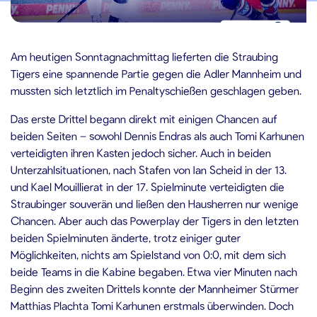
1.10.2021
Am heutigen Sonntagnachmittag lieferten die Straubing
Tigers eine spannende Partie gegen die Adler Mannheim und
mussten sich letztlich im Penaltyschießen geschlagen geben.
Das erste Drittel begann direkt mit einigen Chancen auf
beiden Seiten – sowohl Dennis Endras als auch Tomi Karhunen
verteidigten ihren Kasten jedoch sicher. Auch in beiden
Unterzahlsituationen, nach Stafen von Ian Scheid in der 13.
und Kael Mouillierat in der 17. Spielminute verteidigten die
Straubinger souverän und ließen den Hausherren nur wenige
Chancen. Aber auch das Powerplay der Tigers in den letzten
beiden Spielminuten änderte, trotz einiger guter
Möglichkeiten, nichts am Spielstand von 0:0, mit dem sich
beide Teams in die Kabine begaben. Etwa vier Minuten nach
Beginn des zweiten Drittels konnte der Mannheimer Stürmer
Matthias Plachta Tomi Karhunen erstmals überwinden. Doch