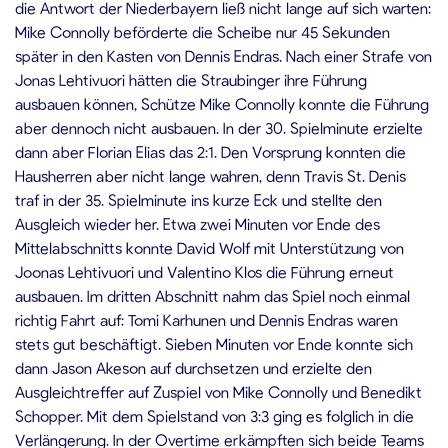
die Antwort der Niederbayern ließ nicht lange auf sich warten:
Mike Connolly beförderte die Scheibe nur 45 Sekunden
später in den Kasten von Dennis Endras. Nach einer Strafe von
Jonas Lehtivuori hätten die Straubinger ihre Führung
ausbauen können, Schütze Mike Connolly konnte die Führung
aber dennoch nicht ausbauen. In der 30. Spielminute erzielte
dann aber Florian Elias das 2:1. Den Vorsprung konnten die
Hausherren aber nicht lange wahren, denn Travis St. Denis
traf in der 35. Spielminute ins kurze Eck und stellte den
Ausgleich wieder her. Etwa zwei Minuten vor Ende des
Mittelabschnitts konnte David Wolf mit Unterstützung von
Joonas Lehtivuori und Valentino Klos die Führung erneut
ausbauen. Im dritten Abschnitt nahm das Spiel noch einmal
richtig Fahrt auf: Tomi Karhunen und Dennis Endras waren
stets gut beschäftigt. Sieben Minuten vor Ende konnte sich
dann Jason Akeson auf durchsetzen und erzielte den
Ausgleichtreffer auf Zuspiel von Mike Connolly und Benedikt
Schopper. Mit dem Spielstand von 3:3 ging es folglich in die
Verlängerung. In der Overtime erkämpften sich beide Teams