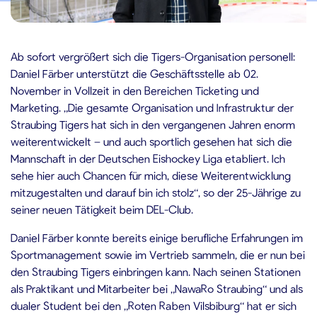
.11.2021
Ab sofort vergrößert sich die Tigers-Organisation personell:
Daniel Färber unterstützt die Geschäftsstelle ab 02.
November in Vollzeit in den Bereichen Ticketing und
Marketing. „Die gesamte Organisation und Infrastruktur der
Straubing Tigers hat sich in den vergangenen Jahren enorm
weiterentwickelt – und auch sportlich gesehen hat sich die
Mannschaft in der Deutschen Eishockey Liga etabliert. Ich
sehe hier auch Chancen für mich, diese Weiterentwicklung
mitzugestalten und darauf bin ich stolz“, so der 25-Jährige zu
seiner neuen Tätigkeit beim DEL-Club.
Daniel Färber konnte bereits einige berufliche Erfahrungen im
Sportmanagement sowie im Vertrieb sammeln, die er nun bei
den Straubing Tigers einbringen kann. Nach seinen Stationen
als Praktikant und Mitarbeiter bei „NawaRo Straubing“ und als
dualer Student bei den „Roten Raben Vilsbiburg“ hat er sich