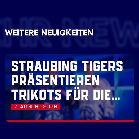
EHR NE
WEITERE NEUIGKEITEN
STRAUBING TIGERS
PRÄSENTIEREN
TRIKOTS FÜR DIE
SAISON 2026/27
7. AUGUST 2026