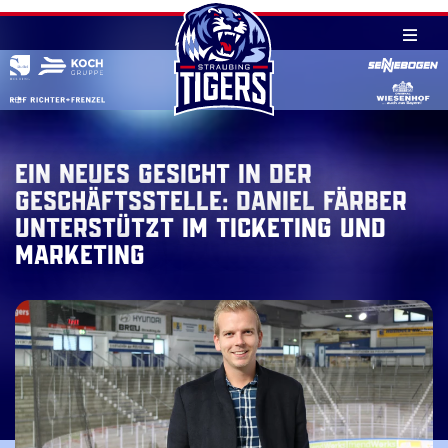
Skip
to
content
Ein neues Gesicht in der
Geschäftsstelle: Daniel Färber
unterstützt im Ticketing und
Marketing