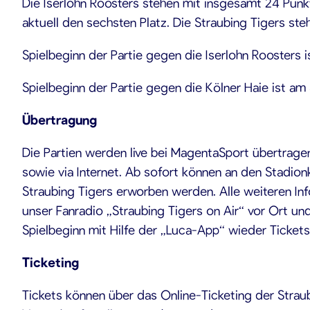
Die Iserlohn Roosters stehen mit insgesamt 24 Punkt
aktuell den sechsten Platz. Die Straubing Tigers steh
Spielbeginn der Partie gegen die Iserlohn Roosters 
Spielbeginn der Partie gegen die Kölner Haie ist am
Übertragung
Die Partien werden live bei MagentaSport übertragen
sowie via Internet. Ab sofort können an den Stadion
Straubing Tigers erworben werden. Alle weiteren Info
unser Fanradio „Straubing Tigers on Air“ vor Ort un
Spielbeginn mit Hilfe der „Luca-App“ wieder Tickets
Ticketing
Tickets können über das Online-Ticketing der Strau