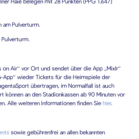
ölner Haie belegen mit 28 Punkten (PPG 1.647)
on am Pulverturm.
 Pulverturm.
s on Air“ vor Ort und sendet über die App „Mixlr“
a-App“ wieder Tickets für die Heimspiele der
agentaSport übertragen, im Normalfall ist auch
fort können an den Stadionkassen ab 90 Minuten vor
n. Alle weiteren Informationen finden Sie
hier
.
ents
sowie gebührenfrei an allen bekannten