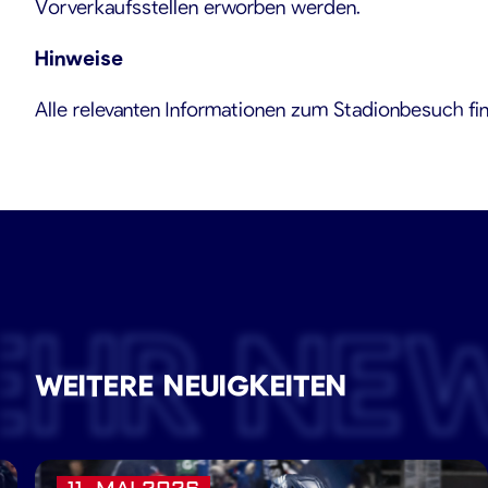
Vorverkaufsstellen erworben werden.
Hinweise
Alle relevanten Informationen zum Stadionbesuch fin
EHR NE
WEITERE NEUIGKEITEN