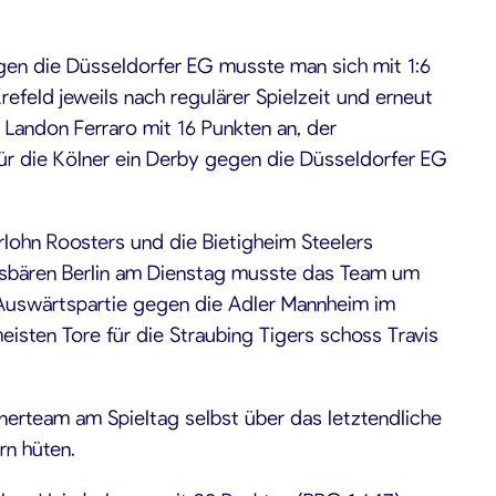
egen die Düsseldorfer EG musste man sich mit 1:6
feld jeweils nach regulärer Spielzeit und erneut
Landon Ferraro mit 16 Punkten an, der
 für die Kölner ein Derby gegen die Düsseldorfer EG
rlohn Roosters und die Bietigheim Steelers
isbären Berlin am Dienstag musste das Team um
 Auswärtspartie gegen die Adler Mannheim im
eisten Tore für die Straubing Tigers schoss Travis
nerteam am Spieltag selbst über das letztendliche
rn hüten.