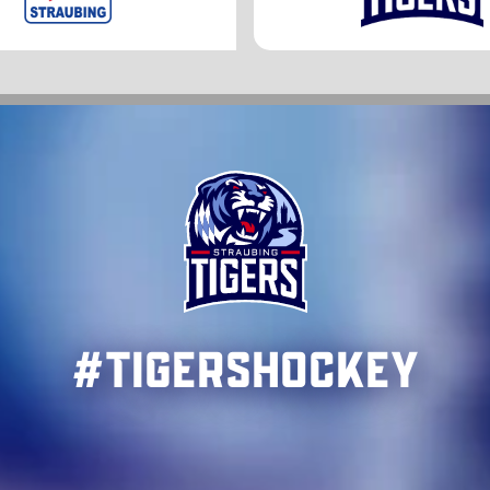
#TigersHockey