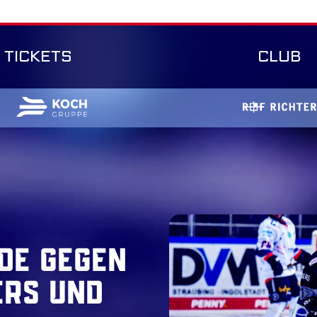
TICKETS
CLUB
de gegen
ers und