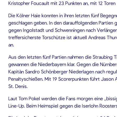
Kristopher Foucault mit 23 Punkten an, mit 12 Toren
Die Kölner Haie konnten in ihren letzten fünf Begeg
geschlagen geben. In den darauffolgenden Partien g
gegen Ingolstadt und Schwenningen nach Verlängerun
treffersicherste Torschütze ist aktuell Andreas Thu
an.
Aus den letzten fünf Partien nahmen die Straubing T
gewannen die Niederbayern klar. Gegen die Nürnber
Kapitän Sandro Schönberger Niederlagen nach regulä
Penaltyschießen. Mit 19 Scorerpunkten führt Jason A
St. Denis.
Laut Tom Pokel werden die Fans morgen eine „bissig
Line-Up. Beim Heimspiel gegen die Iserlohn Rooster