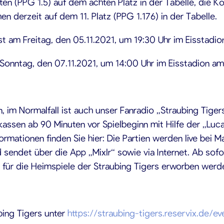
en (PPG 1.5) auf dem achten Platz in der Tabelle, die K
en derzeit auf dem 11. Platz (PPG 1.176) in der Tabelle.
ist am Freitag, den 05.11.2021, um 19:30 Uhr im Eisstadi
 Sonntag, den 07.11.2021, um 14:00 Uhr im Eisstadion am
, im Normalfall ist auch unser Fanradio „Straubing Tiger
kassen ab 90 Minuten vor Spielbeginn mit Hilfe der „Luc
rmationen finden Sie hier: Die Partien werden live bei M
d sendet über die App „Mixlr“ sowie via Internet. Ab so
 für die Heimspiele der Straubing Tigers erworben werde
bing Tigers unter
https://straubing-tigers.reservix.de/ev