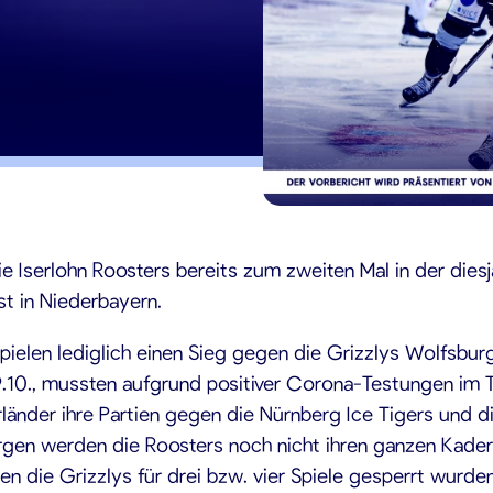
 Iserlohn Roosters bereits zum zweiten Mal in der dies
ast in Niederbayern.
pielen lediglich einen Sieg gegen die Grizzlys Wolfsburg
.10., mussten aufgrund positiver Corona-Testungen im
änder ihre Partien gegen die Nürnberg Ice Tigers und d
gen werden die Roosters noch nicht ihren ganzen Kade
die Grizzlys für drei bzw. vier Spiele gesperrt wurden. 