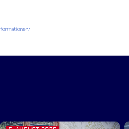
nformationen/