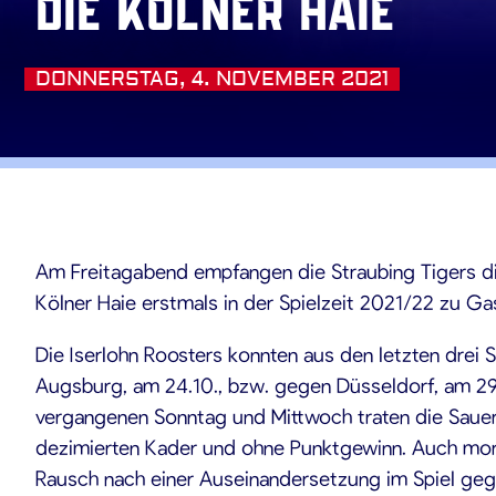
die Kölner Haie
DONNERSTAG, 4. NOVEMBER 2021
11.2021
Am Freitagabend empfangen die Straubing Tigers die
Kölner Haie erstmals in der Spielzeit 2021/22 zu G
Die Iserlohn Roosters konnten aus den letzten drei S
Augsburg, am 24.10., bzw. gegen Düsseldorf, am 29
vergangenen Sonntag und Mittwoch traten die Sauerl
dezimierten Kader und ohne Punktgewinn. Auch mor
Rausch nach einer Auseinandersetzung im Spiel gegen 