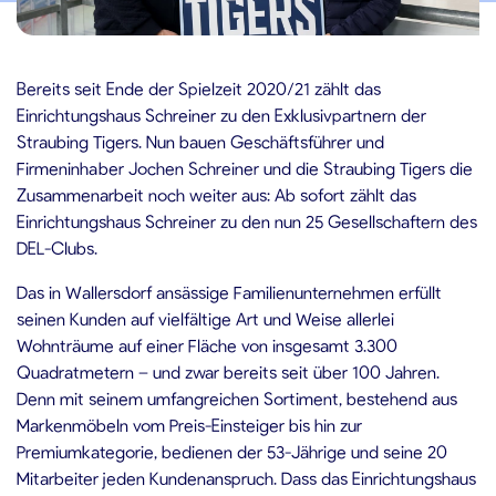
2.10.2021
Bereits seit Ende der Spielzeit 2020/21 zählt das
Einrichtungshaus Schreiner zu den Exklusivpartnern der
Straubing Tigers. Nun bauen Geschäftsführer und
Firmeninhaber Jochen Schreiner und die Straubing Tigers die
Zusammenarbeit noch weiter aus: Ab sofort zählt das
Einrichtungshaus Schreiner zu den nun 25 Gesellschaftern des
DEL-Clubs.
Das in Wallersdorf ansässige Familienunternehmen erfüllt
seinen Kunden auf vielfältige Art und Weise allerlei
Wohnträume auf einer Fläche von insgesamt 3.300
Quadratmetern – und zwar bereits seit über 100 Jahren.
Denn mit seinem umfangreichen Sortiment, bestehend aus
Markenmöbeln vom Preis-Einsteiger bis hin zur
Premiumkategorie, bedienen der 53-Jährige und seine 20
Mitarbeiter jeden Kundenanspruch. Dass das Einrichtungshaus