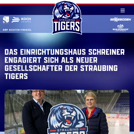
Skip
to
content
Das Einrichtungshaus Schreiner
engagiert sich als neuer
Gesellschafter der Straubing
Tigers