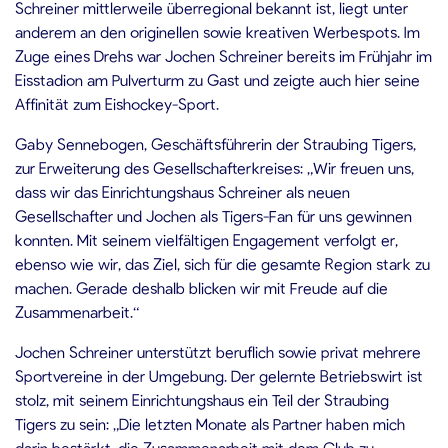
Schreiner mittlerweile überregional bekannt ist, liegt unter
anderem an den originellen sowie kreativen Werbespots. Im
Zuge eines Drehs war Jochen Schreiner bereits im Frühjahr im
Eisstadion am Pulverturm zu Gast und zeigte auch hier seine
Affinität zum Eishockey-Sport.
Gaby Sennebogen, Geschäftsführerin der Straubing Tigers,
zur Erweiterung des Gesellschafterkreises: „Wir freuen uns,
dass wir das Einrichtungshaus Schreiner als neuen
Gesellschafter und Jochen als Tigers-Fan für uns gewinnen
konnten. Mit seinem vielfältigen Engagement verfolgt er,
ebenso wie wir, das Ziel, sich für die gesamte Region stark zu
machen. Gerade deshalb blicken wir mit Freude auf die
Zusammenarbeit.“
Jochen Schreiner unterstützt beruflich sowie privat mehrere
Sportvereine in der Umgebung. Der gelernte Betriebswirt ist
stolz, mit seinem Einrichtungshaus ein Teil der Straubing
Tigers zu sein: „Die letzten Monate als Partner haben mich
darin bestärkt, die Zusammenarbeit mit dem Club zu