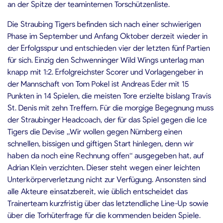
an der Spitze der teaminternen Torschützenliste.
Die Straubing Tigers befinden sich nach einer schwierigen
Phase im September und Anfang Oktober derzeit wieder in
der Erfolgsspur und entschieden vier der letzten fünf Partien
für sich. Einzig den Schwenninger Wild Wings unterlag man
knapp mit 1:2. Erfolgreichster Scorer und Vorlagengeber in
der Mannschaft von Tom Pokel ist Andreas Eder mit 15
Punkten in 14 Spielen, die meisten Tore erzielte bislang Travis
St. Denis mit zehn Treffern. Für die morgige Begegnung muss
der Straubinger Headcoach, der für das Spiel gegen die Ice
Tigers die Devise „Wir wollen gegen Nürnberg einen
schnellen, bissigen und giftigen Start hinlegen, denn wir
haben da noch eine Rechnung offen“ ausgegeben hat, auf
Adrian Klein verzichten. Dieser steht wegen einer leichten
Unterkörperverletzung nicht zur Verfügung. Ansonsten sind
alle Akteure einsatzbereit, wie üblich entscheidet das
Trainerteam kurzfristig über das letztendliche Line-Up sowie
über die Torhüterfrage für die kommenden beiden Spiele.