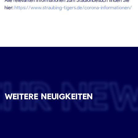
hier:
https://www.straubing-tigers.de/corona-informationen/
EHR NE
WEITERE NEUIGKEITEN