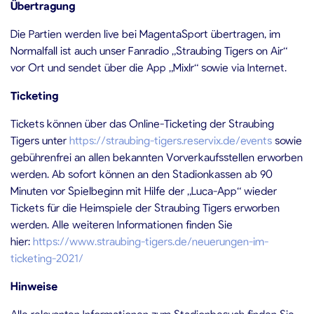
Übertragung
Die Partien werden live bei MagentaSport übertragen, im
Normalfall ist auch unser Fanradio „Straubing Tigers on Air“
vor Ort und sendet über die App „Mixlr“ sowie via Internet.
Ticketing
Tickets können über das Online-Ticketing der Straubing
Tigers unter
https://straubing-tigers.reservix.de/events
sowie
gebührenfrei an allen bekannten Vorverkaufsstellen erworben
werden. Ab sofort können an den Stadionkassen ab 90
Minuten vor Spielbeginn mit Hilfe der „Luca-App“ wieder
Tickets für die Heimspiele der Straubing Tigers erworben
werden. Alle weiteren Informationen finden Sie
hier:
https://www.straubing-tigers.de/neuerungen-im-
ticketing-2021/
Hinweise
Alle relevanten Informationen zum Stadionbesuch finden Sie