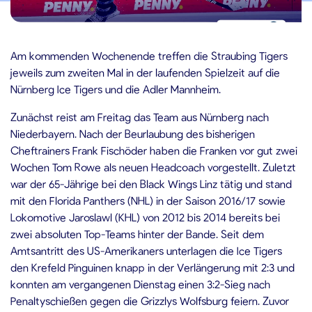
8.10.2021
Am kommenden Wochenende treffen die Straubing Tigers
jeweils zum zweiten Mal in der laufenden Spielzeit auf die
Nürnberg Ice Tigers und die Adler Mannheim.
Zunächst reist am Freitag das Team aus Nürnberg nach
Niederbayern. Nach der Beurlaubung des bisherigen
Cheftrainers Frank Fischöder haben die Franken vor gut zwei
Wochen Tom Rowe als neuen Headcoach vorgestellt. Zuletzt
war der 65-Jährige bei den Black Wings Linz tätig und stand
mit den Florida Panthers (NHL) in der Saison 2016/17 sowie
Lokomotive Jaroslawl (KHL) von 2012 bis 2014 bereits bei
zwei absoluten Top-Teams hinter der Bande. Seit dem
Amtsantritt des US-Amerikaners unterlagen die Ice Tigers
den Krefeld Pinguinen knapp in der Verlängerung mit 2:3 und
konnten am vergangenen Dienstag einen 3:2-Sieg nach
Penaltyschießen gegen die Grizzlys Wolfsburg feiern. Zuvor