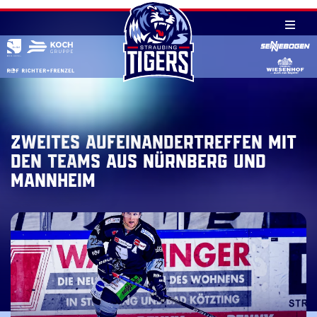
Skip
to
content
Zweites Aufeinandertreffen mit
den Teams aus Nürnberg und
Mannheim