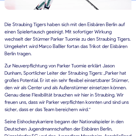
2.11.2021
Die Straubing Tigers haben sich mit den Eisbären Berlin auf
einen Spielertausch geeinigt. Mit sofortiger Wirkung
wechselt der Stürmer Parker Tuomie zu den Straubing Tigers.
Umgekehrt wird Marco Baßler fortan das Trikot der Eisbären
Berlin tragen.
Zur Neuverpflichtung von Parker Tuomie erklärt Jason
Dunham, Sportlicher Leiter der Straubing Tigers: „Parker hat
großes Potential. Er ist ein sehr flexibel einsetzbarer Stürmer,
den wir als Center und als Außenstürmer einsetzen können.
Genau diese Flexibilität brauchen wir hier in Straubing. Wir
freuen uns, dass wir Parker verpflichten konnten und sind uns
sicher, dass er das Team bereichern wird.“
Seine Eishockeykarriere begann der Nationalspieler in den
Deutschen Jugendmannschaften der Eisbären Berlin,
Düsseldorfer EG und den Jungadlern Mannheim. Anschließend