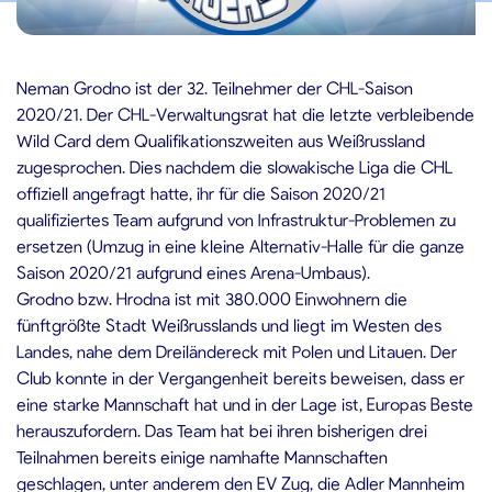
9.04.2020
Neman Grodno ist der 32. Teilnehmer der CHL-Saison
2020/21. Der CHL-Verwaltungsrat hat die letzte verbleibende
Wild Card dem Qualifikationszweiten aus Weißrussland
zugesprochen. Dies nachdem die slowakische Liga die CHL
offiziell angefragt hatte, ihr für die Saison 2020/21
qualifiziertes Team aufgrund von Infrastruktur-Problemen zu
ersetzen (Umzug in eine kleine Alternativ-Halle für die ganze
Saison 2020/21 aufgrund eines Arena-Umbaus).
Grodno bzw. Hrodna ist mit 380.000 Einwohnern die
fünftgrößte Stadt Weißrusslands und liegt im Westen des
Landes, nahe dem Dreiländereck mit Polen und Litauen. Der
Club konnte in der Vergangenheit bereits beweisen, dass er
eine starke Mannschaft hat und in der Lage ist, Europas Beste
herauszufordern. Das Team hat bei ihren bisherigen drei
Teilnahmen bereits einige namhafte Mannschaften
geschlagen, unter anderem den EV Zug, die Adler Mannheim