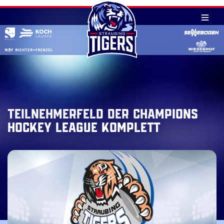
Skip
to
content
Teilnehmerfeld der Champions
Hockey League komplett