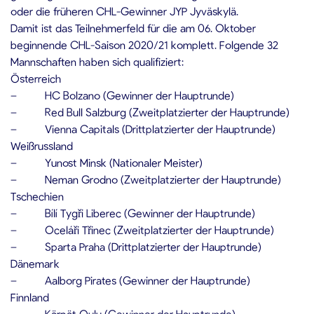
oder die früheren CHL-Gewinner JYP Jyväskylä.
Damit ist das Teilnehmerfeld für die am 06. Oktober
beginnende CHL-Saison 2020/21 komplett. Folgende 32
Mannschaften haben sich qualifiziert:
Österreich
– HC Bolzano (Gewinner der Hauptrunde)
– Red Bull Salzburg (Zweitplatzierter der Hauptrunde)
– Vienna Capitals (Drittplatzierter der Hauptrunde)
Weißrussland
– Yunost Minsk (Nationaler Meister)
– Neman Grodno (Zweitplatzierter der Hauptrunde)
Tschechien
– Bílí Tygři Liberec (Gewinner der Hauptrunde)
– Oceláři Třinec (Zweitplatzierter der Hauptrunde)
– Sparta Praha (Drittplatzierter der Hauptrunde)
Dänemark
– Aalborg Pirates (Gewinner der Hauptrunde)
Finnland
– Kärpät Oulu (Gewinner der Hauptrunde)