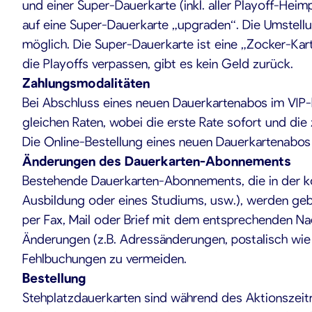
und einer Super-Dauerkarte (inkl. aller Playoff-Hei
auf eine Super-Dauerkarte „upgraden“. Die Umstell
möglich. Die Super-Dauerkarte ist eine „Zocker-Kart
die Playoffs verpassen, gibt es kein Geld zurück.
Zahlungsmodalitäten
Bei Abschluss eines neuen Dauerkartenabos im VIP-
gleichen Raten, wobei die erste Rate sofort und die
Die Online-Bestellung eines neuen Dauerkartenabos i
Änderungen des Dauerkarten-Abonnements
Bestehende Dauerkarten-Abonnements, die in der kom
Ausbildung oder eines Studiums, usw.), werden gebe
per Fax, Mail oder Brief mit dem entsprechenden N
Änderungen (z.B. Adressänderungen, postalisch wie 
Fehlbuchungen zu vermeiden.
Bestellung
Stehplatzdauerkarten sind während des Aktionszeitr