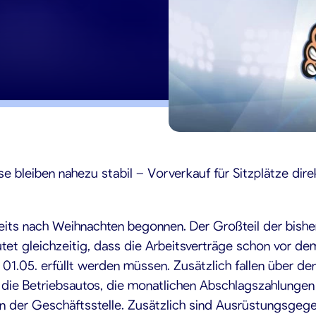
20
e bleiben nahezu stabil – Vorverkauf für Sitzplätze dire
its nach Weihnachten begonnen. Der Großteil der bisher
tet gleichzeitig, dass die Arbeitsverträge schon vor d
1.05. erfüllt werden müssen. Zusätzlich fallen über den
r die Betriebsautos, die monatlichen Abschlagszahlung
r in der Geschäftsstelle. Zusätzlich sind Ausrüstungsgeg