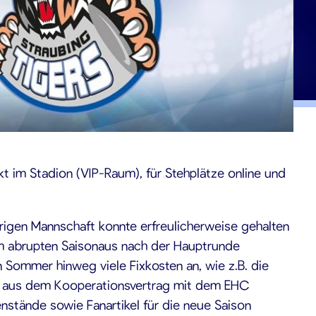
kt im Stadion (VIP-Raum), für Stehplätze online und
igen Mannschaft konnte erfreulicherweise gehalten
em abrupten Saisonaus nach der Hauptrunde
 Sommer hinweg viele Fixkosten an, wie z.B. die
en aus dem Kooperationsvertrag mit dem EHC
enstände sowie Fanartikel für die neue Saison