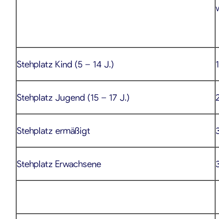
Stehplatz Kind (5 – 14 J.)
Stehplatz Jugend (15 – 17 J.)
Stehplatz ermäßigt
Stehplatz Erwachsene