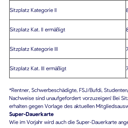
Sitzplatz Kategorie II
Sitzplatz Kat. II ermäßigt
Sitzplatz Kategorie III
Sitzplatz Kat. III ermäßigt
*Rentner, Schwerbeschädigte, FSJ/Bufdi, Studenten,
Nachweise sind unaufgefordert vorzuzeigen! Bei Sitz
erhalten gegen Vorlage des aktuellen Mitgliedsausw
Super-Dauerkarte
Wie im Vorjahr wird auch die Super-Dauerkarte ang