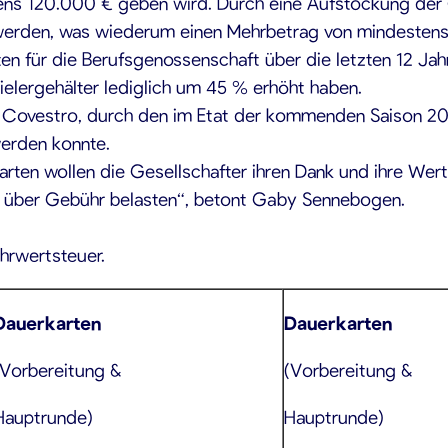
tens 120.000 € geben wird. Durch eine Aufstockung de
werden, was wiederum einen Mehrbetrag von mindestens
n für die Berufsgenossenschaft über die letzten 12 Jahr
ielergehälter lediglich um 45 % erhöht haben.
Covestro, durch den im Etat der kommenden Saison 202
werden konnte.
rten wollen die Gesellschafter ihren Dank und ihre We
t über Gebühr belasten“, betont Gaby Sennebogen.
hrwertsteuer.
Dauerkarten
Dauerkarten
(Vorbereitung &
(Vorbereitung &
Hauptrunde)
Hauptrunde)