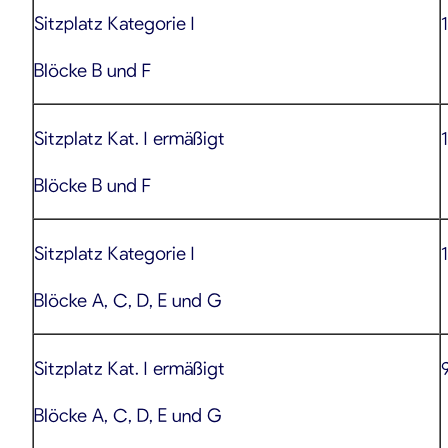
Sitzplatz Kategorie I
Blöcke B und F
Sitzplatz Kat. I ermäßigt
Blöcke B und F
Sitzplatz Kategorie I
Blöcke A, C, D, E und G
Sitzplatz Kat. I ermäßigt
Blöcke A, C, D, E und G