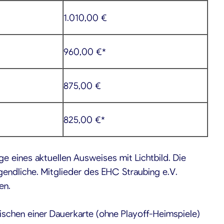
1.010,00 €
960,00 €*
875,00 €
825,00 €*
e eines aktuellen Ausweises mit Lichtbild. Die
gendliche. Mitglieder des EHC Straubing e.V.
en.
schen einer Dauerkarte (ohne Playoff-Heimspiele)