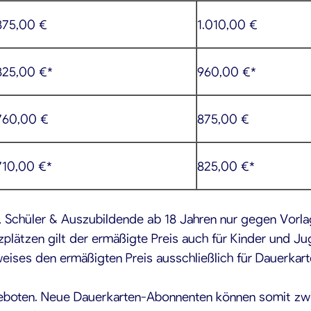
875,00 €
1.010,00 €
825,00 €*
960,00 €*
760,00 €
875,00 €
710,00 €*
825,00 €*
 Schüler & Auszubildende ab 18 Jahren nur gegen Vorlag
plätzen gilt der ermäßigte Preis auch für Kinder und Ju
eises den ermäßigten Preis ausschließlich für Dauerkart
eboten. Neue Dauerkarten-Abonnenten können somit zwi