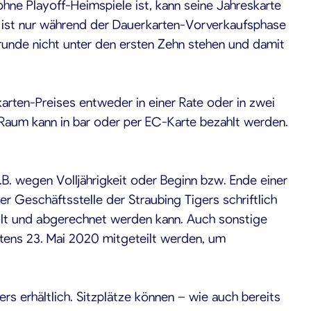
ohne Playoff-Heimspiele ist, kann seine Jahreskarte
e ist nur während der Dauerkarten-Vorverkaufsphase
trunde nicht unter den ersten Zehn stehen und damit
rten-Preises entweder in einer Rate oder in zwei
P-Raum kann in bar oder per EC-Karte bezahlt werden.
B. wegen Volljährigkeit oder Beginn bzw. Ende einer
 Geschäftsstelle der Straubing Tigers schriftlich
ellt und abgerechnet werden kann. Auch sonstige
stens 23. Mai 2020 mitgeteilt werden, um
s erhältlich. Sitzplätze können – wie auch bereits