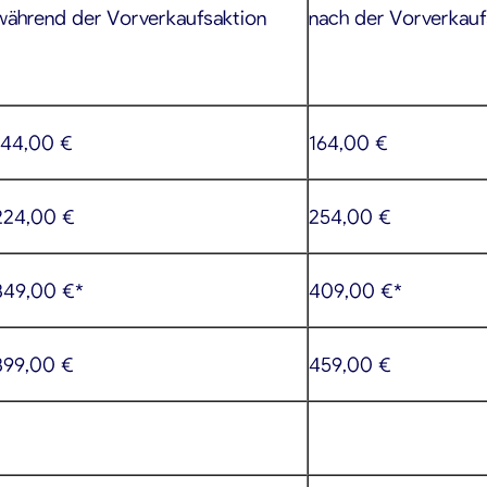
während der Vorverkaufsaktion
nach der Vorverkauf
144,00 €
164,00 €
224,00 €
254,00 €
349,00 €*
409,00 €*
399,00 €
459,00 €