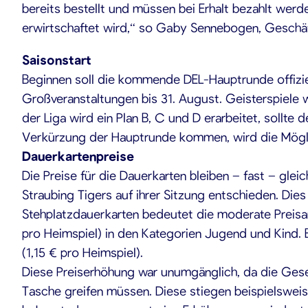
bereits bestellt und müssen bei Erhalt bezahlt werd
erwirtschaftet wird,“ so Gaby Sennebogen, Geschäft
Saisonstart
Beginnen soll die kommende DEL-Hauptrunde offiziell
Großveranstaltungen bis 31. August. Geisterspiele 
der Liga wird ein Plan B, C und D erarbeitet, sollte 
Verkürzung der Hauptrunde kommen, wird die Möglic
Dauerkartenpreise
Die Preise für die Dauerkarten bleiben – fast – glei
Straubing Tigers auf ihrer Sitzung entschieden. Dies 
Stehplatzdauerkarten bedeutet die moderate Preisa
pro Heimspiel) in den Kategorien Jugend und Kind. 
(1,15 € pro Heimspiel).
Diese Preiserhöhung war unumgänglich, da die Gesell
Tasche greifen müssen. Diese stiegen beispielsweis