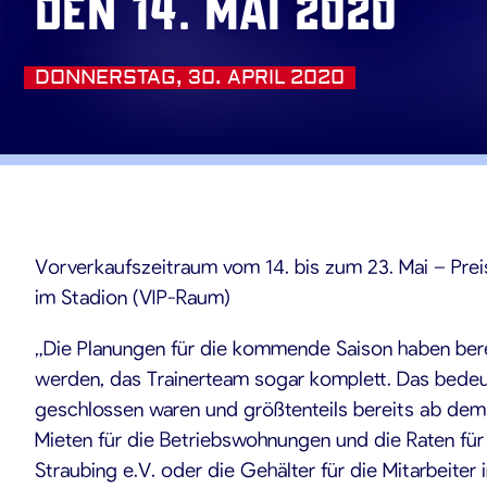
den 14. Mai 2020
DONNERSTAG, 30. APRIL 2020
.04.20
Vorverkaufszeitraum vom 14. bis zum 23. Mai – Preis
im Stadion (VIP-Raum)
„Die Planungen für die kommende Saison haben bere
werden, das Trainerteam sogar komplett. Das bedeu
geschlossen waren und größtenteils bereits ab dem 0
Mieten für die Betriebswohnungen und die Raten fü
Straubing e.V. oder die Gehälter für die Mitarbeite