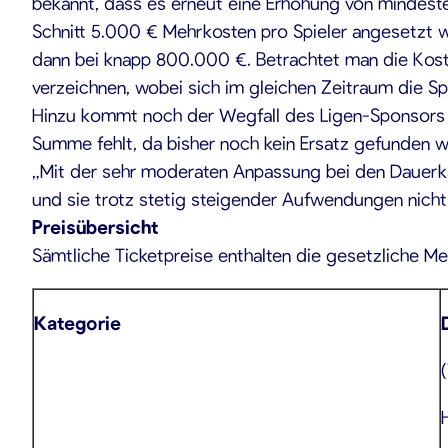
bekannt, dass es erneut eine Erhöhung von mindes
Schnitt 5.000 € Mehrkosten pro Spieler angesetzt 
dann bei knapp 800.000 €. Betrachtet man die Koste
verzeichnen, wobei sich im gleichen Zeitraum die Sp
Hinzu kommt noch der Wegfall des Ligen-Sponsors 
Summe fehlt, da bisher noch kein Ersatz gefunden 
„Mit der sehr moderaten Anpassung bei den Dauerka
und sie trotz stetig steigender Aufwendungen nich
Preisübersicht
Sämtliche Ticketpreise enthalten die gesetzliche Me
Kategorie