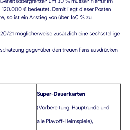
r Gehaltsobergrenzen um 30 % müssen hierfür im
 120.000 € bedeutet. Damit liegt dieser Posten
e, so ist ein Anstieg von über 160 % zu
0/21 möglicherweise zusätzlich eine sechsstellige
rtschätzung gegenüber den treuen Fans ausdrücken
Super-Dauerkarten
(Vorbereitung, Hauptrunde und
alle Playoff-Heimspiele),