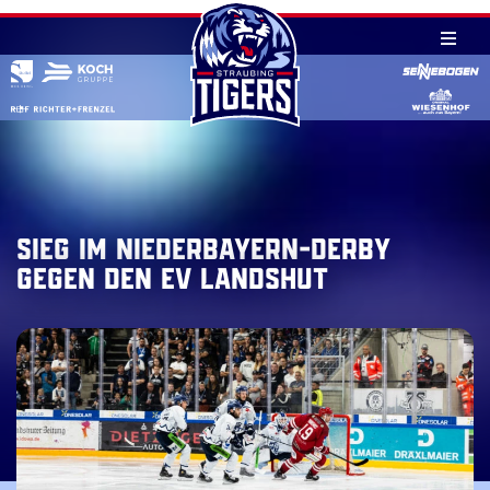
Skip
to
content
Sieg im Niederbayern-Derby
gegen den EV Landshut