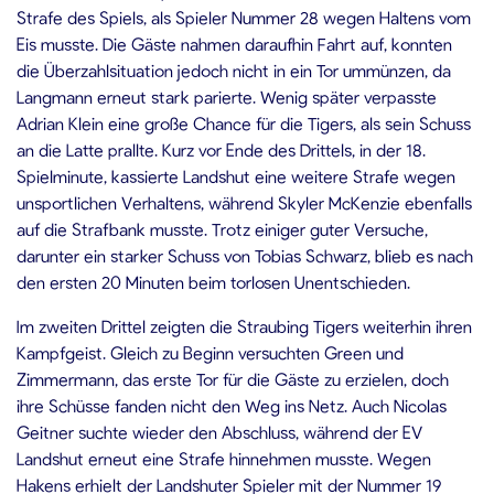
Strafe des Spiels, als Spieler Nummer 28 wegen Haltens vom
Eis musste. Die Gäste nahmen daraufhin Fahrt auf, konnten
die Überzahlsituation jedoch nicht in ein Tor ummünzen, da
Langmann erneut stark parierte. Wenig später verpasste
Adrian Klein eine große Chance für die Tigers, als sein Schuss
an die Latte prallte. Kurz vor Ende des Drittels, in der 18.
Spielminute, kassierte Landshut eine weitere Strafe wegen
unsportlichen Verhaltens, während Skyler McKenzie ebenfalls
auf die Strafbank musste. Trotz einiger guter Versuche,
darunter ein starker Schuss von Tobias Schwarz, blieb es nach
den ersten 20 Minuten beim torlosen Unentschieden.
Im zweiten Drittel zeigten die Straubing Tigers weiterhin ihren
Kampfgeist. Gleich zu Beginn versuchten Green und
Zimmermann, das erste Tor für die Gäste zu erzielen, doch
ihre Schüsse fanden nicht den Weg ins Netz. Auch Nicolas
Geitner suchte wieder den Abschluss, während der EV
Landshut erneut eine Strafe hinnehmen musste. Wegen
Hakens erhielt der Landshuter Spieler mit der Nummer 19