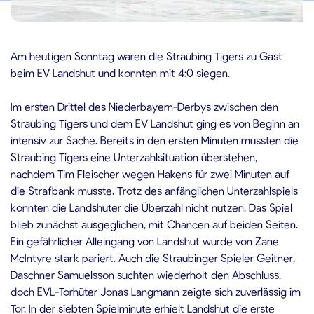
8.08.2024
Am heutigen Sonntag waren die Straubing Tigers zu Gast
beim EV Landshut und konnten mit 4:0 siegen.
Im ersten Drittel des Niederbayern-Derbys zwischen den
Straubing Tigers und dem EV Landshut ging es von Beginn an
intensiv zur Sache. Bereits in den ersten Minuten mussten die
Straubing Tigers eine Unterzahlsituation überstehen,
nachdem Tim Fleischer wegen Hakens für zwei Minuten auf
die Strafbank musste. Trotz des anfänglichen Unterzahlspiels
konnten die Landshuter die Überzahl nicht nutzen. Das Spiel
blieb zunächst ausgeglichen, mit Chancen auf beiden Seiten.
Ein gefährlicher Alleingang von Landshut wurde von Zane
McIntyre stark pariert. Auch die Straubinger Spieler Geitner,
Daschner Samuelsson suchten wiederholt den Abschluss,
doch EVL-Torhüter Jonas Langmann zeigte sich zuverlässig im
Tor. In der siebten Spielminute erhielt Landshut die erste