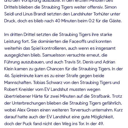
Drittels blieben die Straubing Tigers weiter offensiv. Simon
Seidl und Linus Brandl setzten den Landshuter Torhüter unter
Druck, doch es blieb nach 40 Minuten beim 0:2 für die Gäste.
Im dritten Drittel setzten die Straubing Tigers ihre starke
Leistung fort. Sie dominierten die Faceoffs und konnten
weiterhin das Spiel kontrollieren, auch wenn es insgesamt
ausgeglichen blieb. Samuelsson versuchte erneut, die
Führung auszubauen, und auch Travis St. Denis und Adrian
Klein kamen zu guten Chancen für die Straubing Tigers. In der
46. Spielminute kam es zu einer Strafe gegen beide
Mannschaften. Tobias Schwarz von den Straubing Tigers und
Robert Kneisler vom EV Landshut mussten wegen
übertriebener Härte für zwei Minuten auf die Strafbank. Trotz
der Unterbrechungen blieben die Straubing Tigers gefährlich,
wobei Alex Green einen weiteren Torversuch unternahm. Kurz
darauf hatte auch der EV Landshut eine gute Möglichkeit,
doch der Puck fand nicht den Weg ins Tor. In der 49.