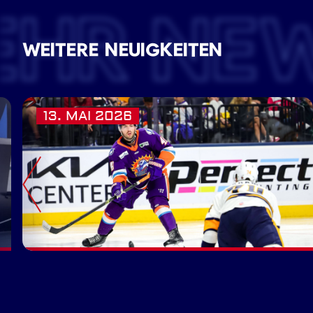
EHR NE
WEITERE NEUIGKEITEN
13. MAI 2026