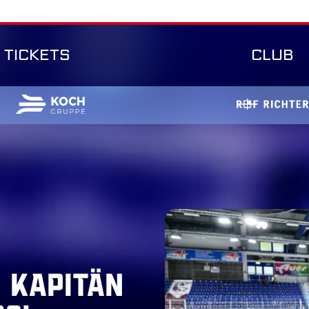
TICKETS
CLUB
 Kapitän