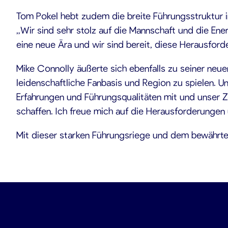
Tom Pokel hebt zudem die breite Führungsstruktur in
„Wir sind sehr stolz auf die Mannschaft und die En
eine neue Ära und wir sind bereit, diese Herausfo
Mike Connolly äußerte sich ebenfalls zu seiner neuen
leidenschaftliche Fanbasis und Region zu spielen. Un
Erfahrungen und Führungsqualitäten mit und unser Zi
schaffen. Ich freue mich auf die Herausforderunge
Mit dieser starken Führungsriege und dem bewährten