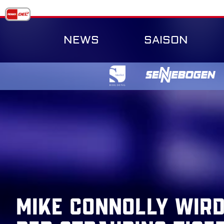
Skip
to
content
NEWS
SAISON
Mike Connolly wird