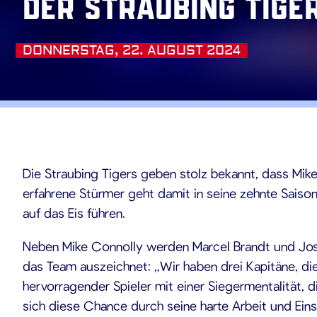
der Straubing Tige
DONNERSTAG, 22. AUGUST 2024
.08.20
Die Straubing Tigers geben stolz bekannt, dass Mik
erfahrene Stürmer geht damit in seine zehnte Saiso
auf das Eis führen.
Neben Mike Connolly werden Marcel Brandt und Josh
das Team auszeichnet: „Wir haben drei Kapitäne, die
hervorragender Spieler mit einer Siegermentalität, 
sich diese Chance durch seine harte Arbeit und Einst