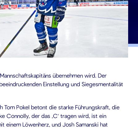
es Mannschaftskapitäns übernehmen wird. Der
 beeindruckenden Einstellung und Siegesmentalität
 Tom Pokel betont die starke Führungskraft, die
e Connolly, der das ‚C‘ tragen wird, ist ein
r mit einem Löwenherz, und Josh Samanski hat