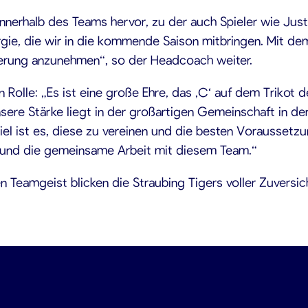
nerhalb des Teams hervor, zu der auch Spieler wie Just
ergie, die wir in die kommende Saison mitbringen. Mit 
rderung anzunehmen“, so der Headcoach weiter.
 Rolle: „Es ist eine große Ehre, das ‚C‘ auf dem Trikot d
sere Stärke liegt in der großartigen Gemeinschaft in der
el ist es, diese zu vereinen und die besten Voraussetzu
n und die gemeinsame Arbeit mit diesem Team.“
 Teamgeist blicken die Straubing Tigers voller Zuversic