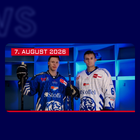
WS
7. AUGUST 2026