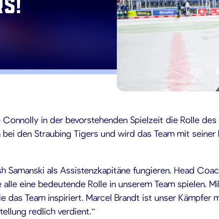
rs!
24
e Connolly in der bevorstehenden Spielzeit die Rolle d
n bei den Straubing Tigers und wird das Team mit seiner
 Samanski als Assistenzkapitäne fungieren. Head Coach
 alle eine bedeutende Rolle in unserem Team spielen. Mik
die das Team inspiriert. Marcel Brandt ist unser Kämpfe
ellung redlich verdient.“