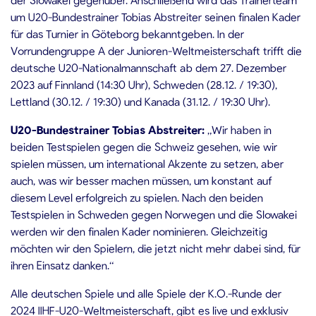
um U20-Bundestrainer Tobias Abstreiter seinen finalen Kader
für das Turnier in Göteborg bekanntgeben. In der
Vorrundengruppe A der Junioren-Weltmeisterschaft trifft die
deutsche U20-Nationalmannschaft ab dem 27. Dezember
2023 auf Finnland (14:30 Uhr), Schweden (28.12. / 19:30),
Lettland (30.12. / 19:30) und Kanada (31.12. / 19:30 Uhr).
U20-Bundestrainer Tobias Abstreiter:
„Wir haben in
beiden Testspielen gegen die Schweiz gesehen, wie wir
spielen müssen, um international Akzente zu setzen, aber
auch, was wir besser machen müssen, um konstant auf
diesem Level erfolgreich zu spielen. Nach den beiden
Testspielen in Schweden gegen Norwegen und die Slowakei
werden wir den finalen Kader nominieren. Gleichzeitig
möchten wir den Spielern, die jetzt nicht mehr dabei sind, für
ihren Einsatz danken.“
Alle deutschen Spiele und alle Spiele der K.O.-Runde der
2024 IIHF-U20-Weltmeisterschaft, gibt es live und exklusiv