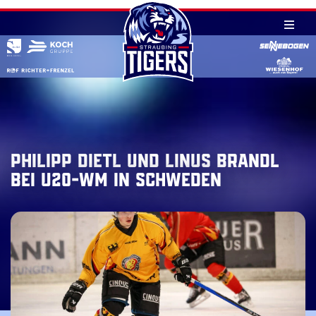
Skip
to
content
Philipp Dietl und Linus Brandl
bei U20-WM in Schweden