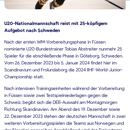
7.12.2023
U20-Nationalmannschaft reist mit 25-köpfigem
Aufgebot nach Schweden
Nach der ersten WM-Vorbereitungsphase in Füssen
nominierte U20-Bundestrainer Tobias Abstreiter nunmehr 25
Spieler für die abschließende Phase in Göteborg, Schweden.
Vom 26. Dezember 2023 bis 5. Januar 2024 findet hier im
Scandinavium und Frolundaborg die 2024 IIHF-World-Junior-
Championship statt.
Nach intensiven Trainingseinheiten während der Vorbereitung
in Füssen sowie zwei Testspielniederlagen gegen die
Schweiz, begibt sich die DEB-Auswahl am Montagmorgen
Richtung Skandinavien. Am Abend des 19. Dezember sowie
22. Dezember 2023 stehen der deutschen Mannschaft in zwei
weiteren Vorbereitungsspielen die Teams aus Norwegen und
der Slowakei gegenüber. Anschließend wird das Trainerteam