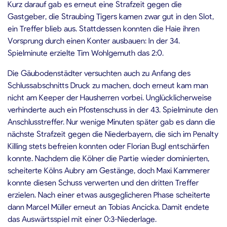
Kurz darauf gab es erneut eine Strafzeit gegen die
Gastgeber, die Straubing Tigers kamen zwar gut in den Slot,
ein Treffer blieb aus. Stattdessen konnten die Haie ihren
Vorsprung durch einen Konter ausbauen: In der 34.
Spielminute erzielte Tim Wohlgemuth das 2:0.
Die Gäubodenstädter versuchten auch zu Anfang des
Schlussabschnitts Druck zu machen, doch erneut kam man
nicht am Keeper der Hausherren vorbei. Unglücklicherweise
verhinderte auch ein Pfostenschuss in der 43. Spielminute den
Anschlusstreffer. Nur wenige Minuten später gab es dann die
nächste Strafzeit gegen die Niederbayern, die sich im Penalty
Killing stets befreien konnten oder Florian Bugl entschärfen
konnte. Nachdem die Kölner die Partie wieder dominierten,
scheiterte Kölns Aubry am Gestänge, doch Maxi Kammerer
konnte diesen Schuss verwerten und den dritten Treffer
erzielen. Nach einer etwas ausgeglicheren Phase scheiterte
dann Marcel Müller erneut an Tobias Ancicka. Damit endete
das Auswärtsspiel mit einer 0:3-Niederlage.