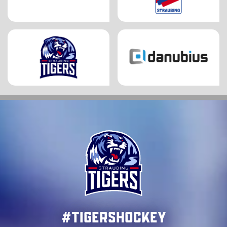
#TigersHockey