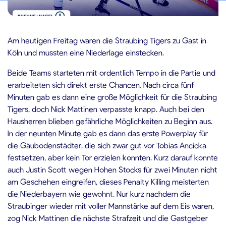
5.12.2023
Am heutigen Freitag waren die Straubing Tigers zu Gast in
Köln und mussten eine Niederlage einstecken.
Beide Teams starteten mit ordentlich Tempo in die Partie und
erarbeiteten sich direkt erste Chancen. Nach circa fünf
Minuten gab es dann eine große Möglichkeit für die Straubing
Tigers, doch Nick Mattinen verpasste knapp. Auch bei den
Hausherren blieben gefährliche Möglichkeiten zu Beginn aus.
In der neunten Minute gab es dann das erste Powerplay für
die Gäubodenstädter, die sich zwar gut vor Tobias Ancicka
festsetzen, aber kein Tor erzielen konnten. Kurz darauf konnte
auch Justin Scott wegen Hohen Stocks für zwei Minuten nicht
am Geschehen eingreifen, dieses Penalty Killing meisterten
die Niederbayern wie gewohnt. Nur kurz nachdem die
Straubinger wieder mit voller Mannstärke auf dem Eis waren,
zog Nick Mattinen die nächste Strafzeit und die Gastgeber