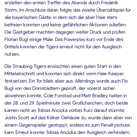
erzielten den ersten Treffer des Abends durch Frederik
Storm. Im Anschluss daran folgte das zweite Überzahlspiel für
die bayerischen Gäste, in dem sich die aber Haie stets
befreien konnten und keine gefährlichen Aktionen zuließen.
Die Gastgeber machten dagegen weiter Druck und prüfen
Florian Bugl einige Male. Das Powerplay kurz vor Ende des
Drittels konnten die Tigers erneut nicht für den Ausgleich
nutzen.
Die Straubing Tigers erwischten einen guten Start in den
Mittelabschnitt und konnten sich direkt vorm Haie-Keeper
festsetzen. Ein Tor blieb aber aus. Allerdings wurde auch Flo
Bugl von den Domstädtern geprüft, der vorerst sicher
abwehren konnte. Cole Fonstad und Matt Bradley hatten in
der 28. und 29. Spielminute zwei Großchanchen, doch beide
kamen nicht an Tobias Ancicka vorbei. Kurz darauf stürmte
Justin Scott auf das Kölner Gehäuse zu, wurde dann aber von
einem Gegenspieler gestoppt, sodass es zum Penaltyschuss
kam. Erneut konnte Tobias Ancicka den Ausgleich verhindern.