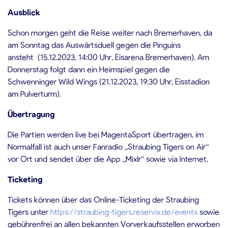
Ausblick
Schon morgen geht die Reise weiter nach Bremerhaven, da
am Sonntag das Auswärtsduell gegen die Pinguins
ansteht (15.12.2023, 14:00 Uhr, Eisarena Bremerhaven). Am
Donnerstag folgt dann ein Heimspiel gegen die
Schwenninger Wild Wings (21.12.2023, 19:30 Uhr, Eisstadion
am Pulverturm).
Übertragung
Die Partien werden live bei MagentaSport übertragen, im
Normalfall ist auch unser Fanradio „Straubing Tigers on Air“
vor Ort und sendet über die App „Mixlr“ sowie via Internet.
Ticketing
Tickets können über das Online-Ticketing der Straubing
Tigers unter
https://straubing-tigers.reservix.de/events
sowie
gebührenfrei an allen bekannten Vorverkaufsstellen erworben