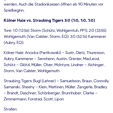
werden. Auch die Stadionkassen öffnen ab 90 Minuten vor
Spielbeginn.
Kölner Haie vs. Straubing Tigers 3:0 (1:0, 1:0, 1:0)
Tore: 1:0 (12:56) Storm (Schütz, Wohlgemtuh, PP1); 2:0 (33:55)
Wohlgemuth (Van Calster, Storm, EQ); 3:0 (52:16) Kammerer
(Aubry, EQ);
Kölner Haie: Ancicka (Pantkowski) – Sustr, Dietz, Thuresson,
Aubry, Kammerer – Sennhenn, Austin, Grenier, MacLeod,
Schütz – Glötzl, Müller, Olver, McIntyre, Lindner – Aichinger,
Storm, Van Calster, Wohlgemuth
Straubing Tigers: Bugl (Lehner) – Samuelsson, Braun, Connolly,
Samanski, Sheehy – Klein, Mattinen, Müller, Zengerle, Bradley
– Brandt, Daschner, Schönberger, Brunnhuber, Clarke –
Zimmermann, Fonstad, Scott, Lipon
Strafen: