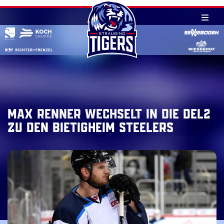
Skip
to
content
Max Renner wechselt in die DEL2
zu den Bietigheim Steelers