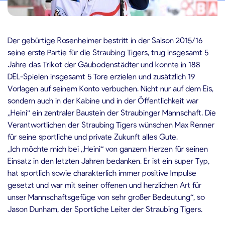
2.05.2020
Der gebürtige Rosenheimer bestritt in der Saison 2015/16
seine erste Partie für die Straubing Tigers, trug insgesamt 5
Jahre das Trikot der Gäubodenstädter und konnte in 188
DEL-Spielen insgesamt 5 Tore erzielen und zusätzlich 19
Vorlagen auf seinem Konto verbuchen. Nicht nur auf dem Eis,
sondern auch in der Kabine und in der Öffentlichkeit war
„Heini“ ein zentraler Baustein der Straubinger Mannschaft. Die
Verantwortlichen der Straubing Tigers wünschen Max Renner
für seine sportliche und private Zukunft alles Gute.
„Ich möchte mich bei „Heini“ von ganzem Herzen für seinen
Einsatz in den letzten Jahren bedanken. Er ist ein super Typ,
hat sportlich sowie charakterlich immer positive Impulse
gesetzt und war mit seiner offenen und herzlichen Art für
unser Mannschaftsgefüge von sehr großer Bedeutung“, so
Jason Dunham, der Sportliche Leiter der Straubing Tigers.