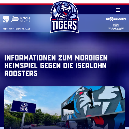
Skip
to
content
Informationen zum morgigen
Heimspiel gegen die Iserlohn
Roosters