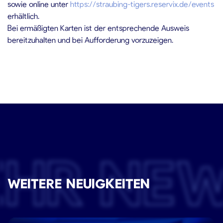
sowie online unter
https://straubing-tigers.reservix.de/events
erhältlich.
Bei ermäßigten Karten ist der entsprechende Ausweis
bereitzuhalten und bei Aufforderung vorzuzeigen.
EHR NE
WEITERE NEUIGKEITEN