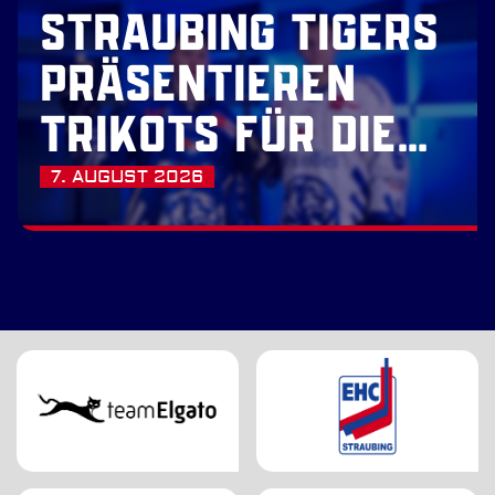
STRAUBING TIGERS
PRÄSENTIEREN
TRIKOTS FÜR DIE
SAISON 2026/27
7. AUGUST 2026