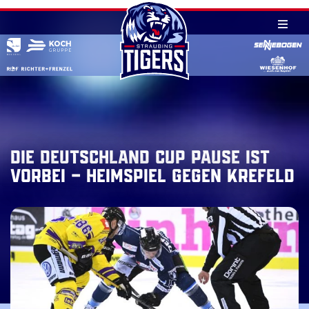
Skip
to
content
Die Deutschland Cup Pause ist
vorbei – Heimspiel gegen Krefeld