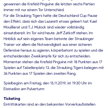
gewannen die Krefeld Pinguine die letzten sechs Partien
immer mit nur einem Tor Unterschied.
Für die Straubing Tigers hatte die Deutschland Cup Pause
den Effekt, dass sich das Lazarett etwas geleert hat: Kael
Mouillierat und T.J. Mulock sind wieder vollständig
einsatzbereit. Im Tor wird heute Jeff Zatkoff stehen. Im
Hinblick auf sein eigenes Team betonte der Straubinger
Trainer vor allem die Notwendigkeit aus einer sicheren
Defensive heraus zu agieren, körperbetont zu spielen und die
entscheidenden Zweikämpfe für sich zu entscheiden.
Momentan stehen die Krefeld Pinguine mit 18 Punkten aus 17
Spielen auf Tabellenplatz 13, die Straubing Tigers belegen mit
36 Punkten aus 17 Spielen den zweiten Rang.
Spielbeginn am Freitag, den 15.11.2019, ist 19:30 Uhr im
Eisstadion am Pulverturm
Ticketing
Eintrittskarten sind an den bekannten Vorverkaufsstellen