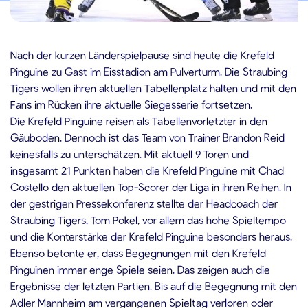
5.11.2019
Nach der kurzen Länderspielpause sind heute die Krefeld
Pinguine zu Gast im Eisstadion am Pulverturm. Die Straubing
Tigers wollen ihren aktuellen Tabellenplatz halten und mit den
Fans im Rücken ihre aktuelle Siegesserie fortsetzen.
Die Krefeld Pinguine reisen als Tabellenvorletzter in den
Gäuboden. Dennoch ist das Team von Trainer Brandon Reid
keinesfalls zu unterschätzen. Mit aktuell 9 Toren und
insgesamt 21 Punkten haben die Krefeld Pinguine mit Chad
Costello den aktuellen Top-Scorer der Liga in ihren Reihen. In
der gestrigen Pressekonferenz stellte der Headcoach der
Straubing Tigers, Tom Pokel, vor allem das hohe Spieltempo
und die Konterstärke der Krefeld Pinguine besonders heraus.
Ebenso betonte er, dass Begegnungen mit den Krefeld
Pinguinen immer enge Spiele seien. Das zeigen auch die
Ergebnisse der letzten Partien. Bis auf die Begegnung mit den
Adler Mannheim am vergangenen Spieltag verloren oder