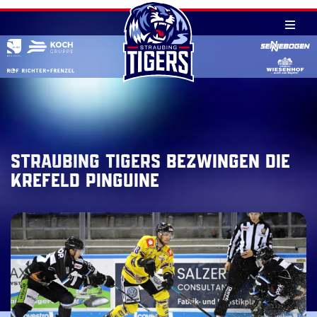
Skip
to
content
Straubing Tigers bezwingen die
Krefeld Pinguine