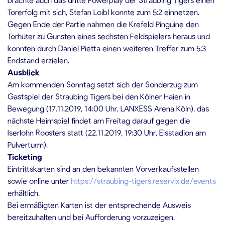
Torerfolg mit sich, Stefan Loibl konnte zum 5:2 einnetzen.
Gegen Ende der Partie nahmen die Krefeld Pinguine den
Torhüter zu Gunsten eines sechsten Feldspielers heraus und
konnten durch Daniel Pietta einen weiteren Treffer zum 5:3
Endstand erzielen.
Ausblick
Am kommenden Sonntag setzt sich der Sonderzug zum
Gastspiel der Straubing Tigers bei den Kölner Haien in
Bewegung (17.11.2019, 14:00 Uhr, LANXESS Arena Köln), das
nächste Heimspiel findet am Freitag darauf gegen die
Iserlohn Roosters statt (22.11.2019, 19:30 Uhr, Eisstadion am
Pulverturm).
Ticketing
Eintrittskarten sind an den bekannten Vorverkaufsstellen
sowie online unter
https://straubing-tigers.reservix.de/events
erhältlich.
Bei ermäßigten Karten ist der entsprechende Ausweis
bereitzuhalten und bei Aufforderung vorzuzeigen.