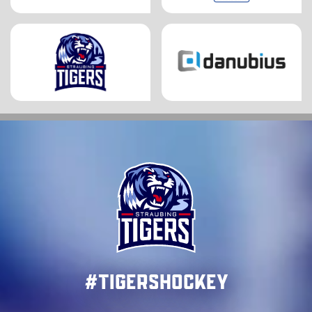
#TigersHockey