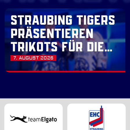
STRAUBING TIGERS
PRÄSENTIEREN
TRIKOTS FÜR DIE
SAISON 2026/27
7. AUGUST 2026