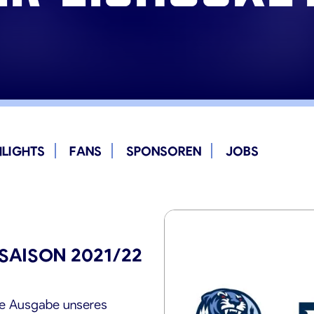
HLIGHTS
FANS
SPONSOREN
JOBS
SAISON 2021/22
tte Ausgabe unseres