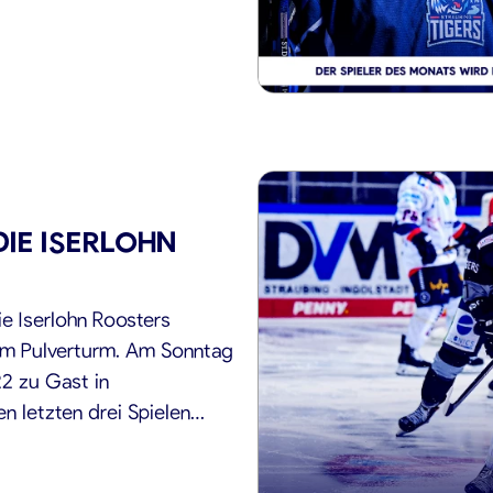
IE ISERLOHN
e Iserlohn Roosters
 am Pulverturm. Am Sonntag
22 zu Gast in
n letzten drei Spielen
 15. Spieltag einfahren.