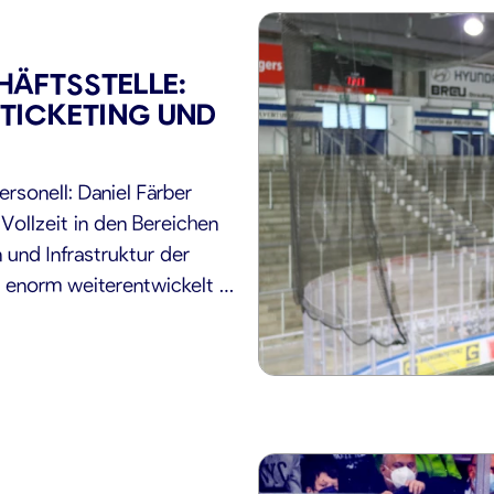
HÄFTSSTELLE:
 TICKETING UND
rsonell: Daniel Färber
Vollzeit in den Bereichen
 und Infrastruktur der
n enorm weiterentwickelt –
 in der Deutschen