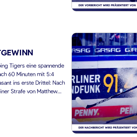
TGEWINN
ing Tigers eine spannende
ach 60 Minuten mit 5:4
ant ins erste Drittel: Nach
iner Strafe von Matthew
n Führung […]