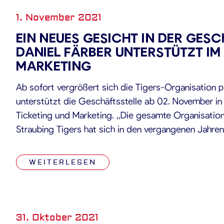
1. November 2021
EIN NEUES GESICHT IN DER GESC
DANIEL FÄRBER UNTERSTÜTZT IM
MARKETING
Ab sofort vergrößert sich die Tigers-Organisation pe
unterstützt die Geschäftsstelle ab 02. November in 
Ticketing und Marketing. „Die gesamte Organisation
Straubing Tigers hat sich in den vergangenen Jahre
und auch sportlich gesehen hat sich die Mannschaft
Eishockey Liga etabliert. Ich […]
WEITERLESEN
31. Oktober 2021