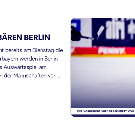
BÄREN BERLIN
t bereits am Dienstag die
erbayern werden in Berlin
as Auswärtsspiel am
en der Mannschaften von
ndertreffen in der PENNY-