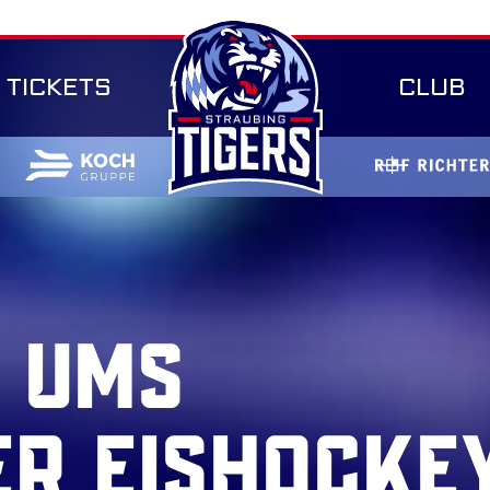
TICKETS
CLUB
 UMS
ER EISHOCKE