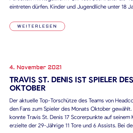
eintreten dürfen. Kinder und Jugendliche unter 18 J
trotz der Ferienzeit Zugang nach Vorlage eines Sc
Personalausweises. Bzgl. des Zuschauerkonzepts [
WEITERLESEN
4. November 2021
TRAVIS ST. DENIS IST SPIELER D
OKTOBER
Der aktuelle Top-Torschütze des Teams von Headc
den Fans zum Spieler des Monats Oktober gewählt. I
konnte Travis St. Denis 17 Scorerpunkte auf seinem 
erzielte der 29-Jährige 11 Tore und 6 Assists. Bei d