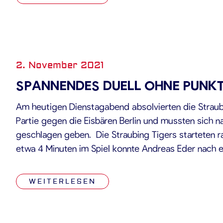
2. November 2021
SPANNENDES DUELL OHNE PUNK
Am heutigen Dienstagabend absolvierten die Straub
Partie gegen die Eisbären Berlin und mussten sich n
geschlagen geben. Die Straubing Tigers starteten ras
etwa 4 Minuten im Spiel konnte Andreas Eder nach e
White das Powerplay nutzen und die Niederbayern i
WEITERLESEN