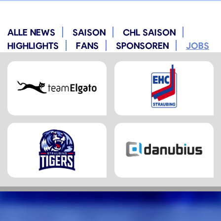
ALLE NEWS
SAISON
CHL SAISON
HIGHLIGHTS
FANS
SPONSOREN
JOBS