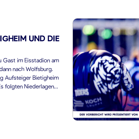
IGHEIM UND DIE
u Gast im Eisstadion am
 dann nach Wolfsburg.
ng Aufsteiger Bietigheim
Es folgten Niederlagen
die Kölner Haie konnte