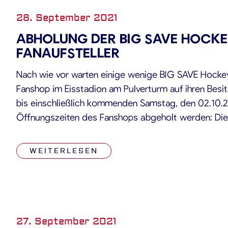
28. September 2021
ABHOLUNG DER BIG SAVE HOCKE
FANAUFSTELLER
Nach wie vor warten einige wenige BIG SAVE Hockey
Fanshop im Eisstadion am Pulverturm auf ihren Besit
bis einschließlich kommenden Samstag, den 02.10.2
Öffnungszeiten des Fanshops abgeholt werden: Dien
18:30 Uhr Mittwoch, 29.09., 15:00 Uhr – 18:30 Uhr D
Uhr – 18:30 […]
WEITERLESEN
27. September 2021