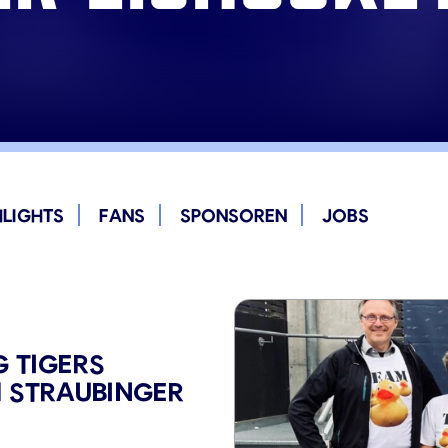
HLIGHTS
FANS
SPONSOREN
JOBS
G TIGERS
M STRAUBINGER