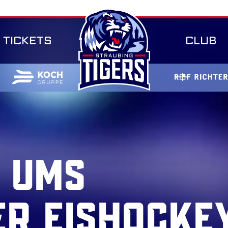
TICKETS
CLUB
 UMS
ER EISHOCKE