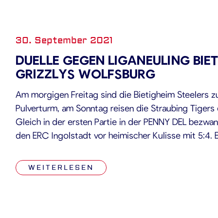
30. September 2021
DUELLE GEGEN LIGANEULING BIET
GRIZZLYS WOLFSBURG
Am morgigen Freitag sind die Bietigheim Steelers z
Pulverturm, am Sonntag reisen die Straubing Tigers
Gleich in der ersten Partie in der PENNY DEL bezwa
den ERC Ingolstadt vor heimischer Kulisse mit 5:4. 
gegen Nürnberg, Wolfsburg sowie Augsburg, gegen 
[…]
WEITERLESEN