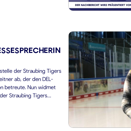
ESSESPRECHERIN
stelle der Straubing Tigers
eitner ab, der den DEL-
ion betreute. Nun widmet
 der Straubing Tigers
erem hinsichtlich des