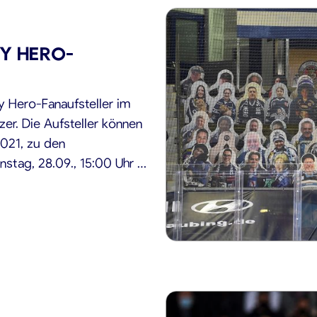
Y HERO-
 Hero-Fanaufsteller im
zer. Die Aufsteller können
021, zu den
stag, 28.09., 15:00 Uhr –
onnerstag, 30.09., 15:00