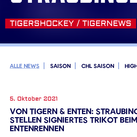
TIGERSHOCKEY / TIGERNEWS
ALLE NEWS
SAISON
CHL SAISON
HIG
5. Oktober 2021
VON TIGERN & ENTEN: STRAUBIN
STELLEN SIGNIERTES TRIKOT BEI
ENTENRENNEN