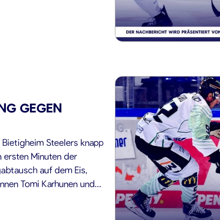
NG GEGEN
 Bietigheim Steelers knapp
 ersten Minuten der
gabtausch auf dem Eis,
innen Tomi Karhunen und
ei blieb es bis zum ersten