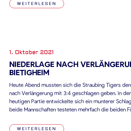
WEITERLESEN
1. Oktober 2021
NIEDERLAGE NACH VERLÄNGERU
BIETIGHEIM
Heute Abend mussten sich die Straubing Tigers den
nach Verlängerung mit 3:4 geschlagen geben. In den
heutigen Partie entwickelte sich ein munterer Schla
beide Mannschaften testeten mehrfach die beiden F
Sami Aittokallio im jeweils gegnerischen Kasten. Dab
Powerbreak […]
WEITERLESEN