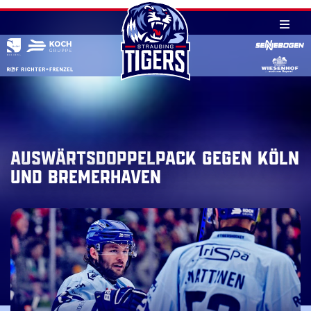
Skip
to
content
Auswärtsdoppelpack gegen Köln
und Bremerhaven