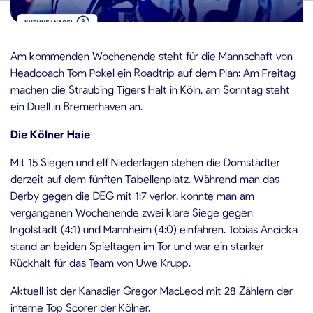
4.12.2023
Am kommenden Wochenende steht für die Mannschaft von
Headcoach Tom Pokel ein Roadtrip auf dem Plan: Am Freitag
machen die Straubing Tigers Halt in Köln, am Sonntag steht
ein Duell in Bremerhaven an.
Die Kölner Haie
Mit 15 Siegen und elf Niederlagen stehen die Domstädter
derzeit auf dem fünften Tabellenplatz. Während man das
Derby gegen die DEG mit 1:7 verlor, konnte man am
vergangenen Wochenende zwei klare Siege gegen
Ingolstadt (4:1) und Mannheim (4:0) einfahren. Tobias Ancicka
stand an beiden Spieltagen im Tor und war ein starker
Rückhalt für das Team von Uwe Krupp.
Aktuell ist der Kanadier Gregor MacLeod mit 28 Zählern der
interne Top Scorer der Kölner.