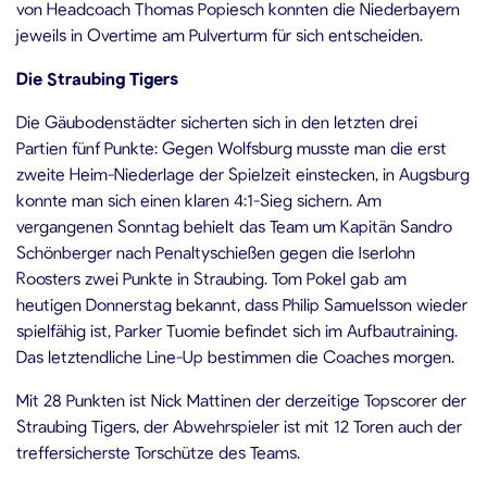
von Headcoach Thomas Popiesch konnten die Niederbayern
jeweils in Overtime am Pulverturm für sich entscheiden.
Die Straubing Tigers
Die Gäubodenstädter sicherten sich in den letzten drei
Partien fünf Punkte: Gegen Wolfsburg musste man die erst
zweite Heim-Niederlage der Spielzeit einstecken, in Augsburg
konnte man sich einen klaren 4:1-Sieg sichern. Am
vergangenen Sonntag behielt das Team um Kapitän Sandro
Schönberger nach Penaltyschießen gegen die Iserlohn
Roosters zwei Punkte in Straubing. Tom Pokel gab am
heutigen Donnerstag bekannt, dass Philip Samuelsson wieder
spielfähig ist, Parker Tuomie befindet sich im Aufbautraining.
Das letztendliche Line-Up bestimmen die Coaches morgen.
Mit 28 Punkten ist Nick Mattinen der derzeitige Topscorer der
Straubing Tigers, der Abwehrspieler ist mit 12 Toren auch der
treffersicherste Torschütze des Teams.