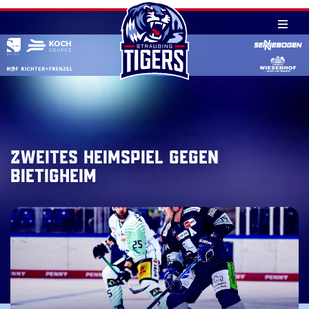
Skip
to
content
Zweites Heimspiel gegen
Bietigheim