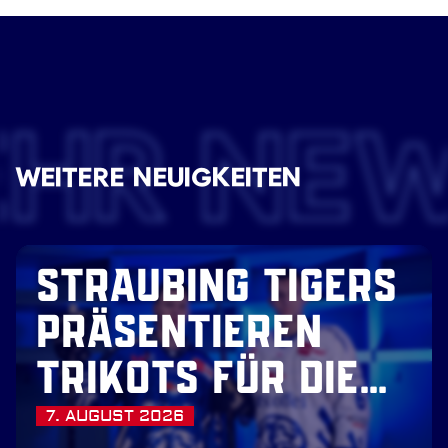
EHR NE
WEITERE NEUIGKEITEN
STRAUBING TIGERS
PRÄSENTIEREN
TRIKOTS FÜR DIE
SAISON 2026/27
7. AUGUST 2026