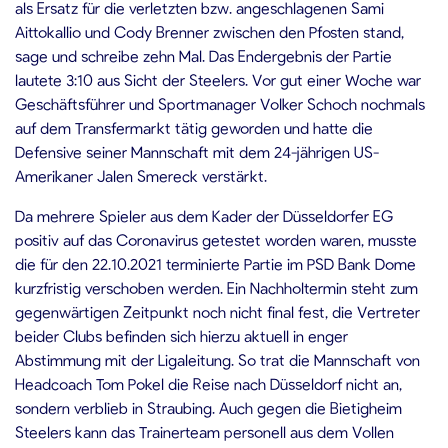
als Ersatz für die verletzten bzw. angeschlagenen Sami
Aittokallio und Cody Brenner zwischen den Pfosten stand,
sage und schreibe zehn Mal. Das Endergebnis der Partie
lautete 3:10 aus Sicht der Steelers. Vor gut einer Woche war
Geschäftsführer und Sportmanager Volker Schoch nochmals
auf dem Transfermarkt tätig geworden und hatte die
Defensive seiner Mannschaft mit dem 24-jährigen US-
Amerikaner Jalen Smereck verstärkt.
Da mehrere Spieler aus dem Kader der Düsseldorfer EG
positiv auf das Coronavirus getestet worden waren, musste
die für den 22.10.2021 terminierte Partie im PSD Bank Dome
kurzfristig verschoben werden. Ein Nachholtermin steht zum
gegenwärtigen Zeitpunkt noch nicht final fest, die Vertreter
beider Clubs befinden sich hierzu aktuell in enger
Abstimmung mit der Ligaleitung. So trat die Mannschaft von
Headcoach Tom Pokel die Reise nach Düsseldorf nicht an,
sondern verblieb in Straubing. Auch gegen die Bietigheim
Steelers kann das Trainerteam personell aus dem Vollen