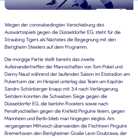
3.10.2021
Wegen der coronabedingten Verschiebung des
Auswärtsspiels gegen die Düsseldorfer EG, steht für die
Straubing Tigers als Nächstes die Begegnung mit den
Bietigheim Steelers auf dem Programm.
Die morgige Partie stellt bereits das zweite
Aufeinandertreffen der Mannschaften von Tom Pokel und
Danny Naud während der laufenden Saison im Eisstadion am
Pulverturm dar, im Hinspiel unterlag das Team um Kapitän
Sandro Schönberger knapp mit 3:4 nach Verlängerung.
Seitdem konnten die Schwaben Siege gegen die
Düsseldorfer EG, die Iserlohn Roosters sowie nach
Penaltyschießen gegen die Krefeld Pinguine feiern, gegen
Mannheim und Berlin blieb man hingegen sieglos. Am
vergangenen Mittwoch überwanden die Fischtown Pinguins
Bremerhaven den Bietigheimer Goalie Leon Doubrawa, der