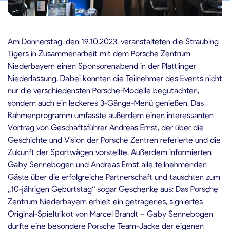
3.10.2023
Am Donnerstag, den 19.10.2023, veranstalteten die Straubing
Tigers in Zusammenarbeit mit dem Porsche Zentrum
Niederbayern einen Sponsorenabend in der Plattlinger
Niederlassung. Dabei konnten die Teilnehmer des Events nicht
nur die verschiedensten Porsche-Modelle begutachten,
sondern auch ein leckeres 3-Gänge-Menü genießen. Das
Rahmenprogramm umfasste außerdem einen interessanten
Vortrag von Geschäftsführer Andreas Ernst, der über die
Geschichte und Vision der Porsche Zentren referierte und die
Zukunft der Sportwägen vorstellte. Außerdem informierten
Gaby Sennebogen und Andreas Ernst alle teilnehmenden
Gäste über die erfolgreiche Partnerschaft und tauschten zum
„10-jährigen Geburtstag“ sogar Geschenke aus: Das Porsche
Zentrum Niederbayern erhielt ein getragenes, signiertes
Original-Spieltrikot von Marcel Brandt – Gaby Sennebogen
durfte eine besondere Porsche Team-Jacke der eigenen