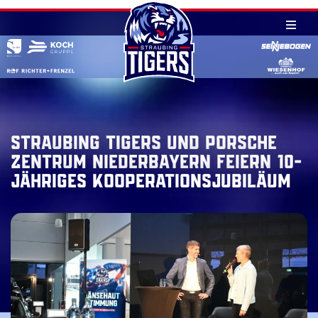
Skip
to
content
Straubing Tigers und Porsche
Zentrum Niederbayern feiern 10-
jähriges Kooperationsjubiläum