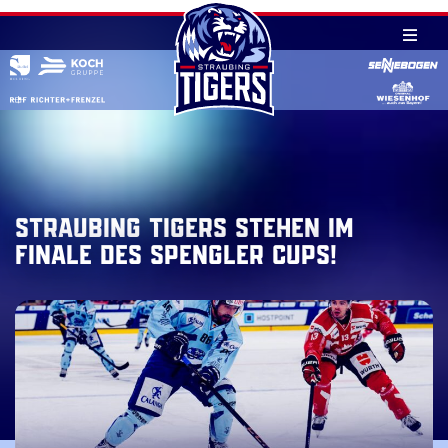
Skip
to
content
Straubing Tigers stehen im
Finale des Spengler Cups!