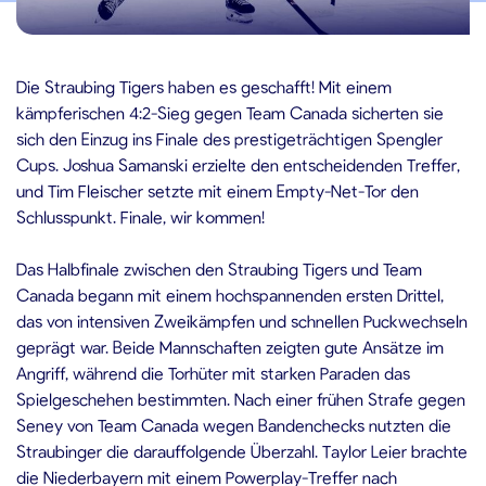
0.12.2024
Die Straubing Tigers haben es geschafft! Mit einem
kämpferischen 4:2-Sieg gegen Team Canada sicherten sie
sich den Einzug ins Finale des prestigeträchtigen Spengler
Cups. Joshua Samanski erzielte den entscheidenden Treffer,
und Tim Fleischer setzte mit einem Empty-Net-Tor den
Schlusspunkt. Finale, wir kommen!
Das Halbfinale zwischen den Straubing Tigers und Team
Canada begann mit einem hochspannenden ersten Drittel,
das von intensiven Zweikämpfen und schnellen Puckwechseln
geprägt war. Beide Mannschaften zeigten gute Ansätze im
Angriff, während die Torhüter mit starken Paraden das
Spielgeschehen bestimmten. Nach einer frühen Strafe gegen
Seney von Team Canada wegen Bandenchecks nutzten die
Straubinger die darauffolgende Überzahl. Taylor Leier brachte
die Niederbayern mit einem Powerplay-Treffer nach