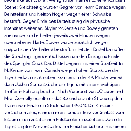
Szene: Gleichzeitig wurden Gagner von Team Canada wegen
Beinstellens und Nelson Nogier wegen einer Schwalbe
bestraft. Gegen Ende des Drittels stieg die physische
Intensität weiter an. Skyler McKenzie und Bowey gerieten
aneinander und erhielten jeweils zwei Minuten wegen
übertriebener Härte. Bowey wurde zusätzlich wegen
unsportlichen Verhaltens bestraft. Im letzten Drittel kämpften
die Straubing Tigers entschlossen um den Einzug ins Finale
des Spengler Cups. Das Drittel begann mit einer Strafzeit für
McKenzie von Team Canada wegen hohen Stocks, die die
Tigers jedoch nicht nutzen konnten. In der 49. Minute war es
dann Joshua Samanski, der die Tigers mit einem wichtigen
Treffer in Führung brachte. Nach Vorarbeit von JC Lipon und
Mike Connolly erzielte er das 3:2 und brachte Straubing dem
Traum vom Finale ein Stück näher (49:04). Die Kanadier
versuchten alles, nahmen ihren Torhüter kurz vor Schluss vom
Eis, um einen zusätzlichen Feldspieler einzusetzen. Doch die
Tigers zeigten Nervenstärke: Tim Fleischer sicherte mit einem