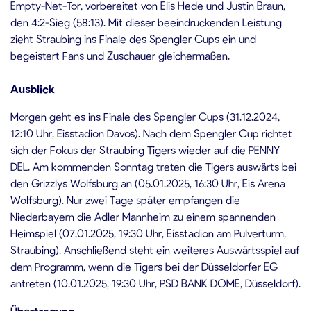
Empty-Net-Tor, vorbereitet von Elis Hede und Justin Braun,
den 4:2-Sieg (58:13). Mit dieser beeindruckenden Leistung
zieht Straubing ins Finale des Spengler Cups ein und
begeistert Fans und Zuschauer gleichermaßen.
Ausblick
Morgen geht es ins Finale des Spengler Cups (31.12.2024,
12:10 Uhr, Eisstadion Davos). Nach dem Spengler Cup richtet
sich der Fokus der Straubing Tigers wieder auf die PENNY
DEL. Am kommenden Sonntag treten die Tigers auswärts bei
den Grizzlys Wolfsburg an (05.01.2025, 16:30 Uhr, Eis Arena
Wolfsburg). Nur zwei Tage später empfangen die
Niederbayern die Adler Mannheim zu einem spannenden
Heimspiel (07.01.2025, 19:30 Uhr, Eisstadion am Pulverturm,
Straubing). Anschließend steht ein weiteres Auswärtsspiel auf
dem Programm, wenn die Tigers bei der Düsseldorfer EG
antreten (10.01.2025, 19:30 Uhr, PSD BANK DOME, Düsseldorf).
Übertragung