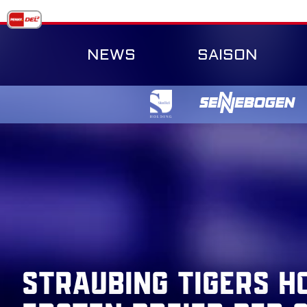
Skip
to
content
NEWS
SAISON
Straubing Tigers h