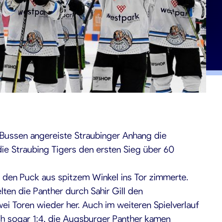
 Bussen angereiste Straubinger Anhang die
die Straubing Tigers den ersten Sieg über 60
te den Puck aus spitzem Winkel ins Tor zimmerte.
en die Panther durch Sahir Gill den
ei Toren wieder her. Auch im weiteren Spielverlauf
ch sogar 1:4, die Augsburger Panther kamen