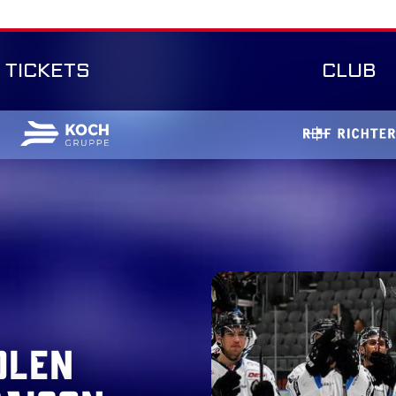
TICKETS
CLUB
olen