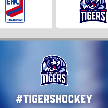
#TigersHockey