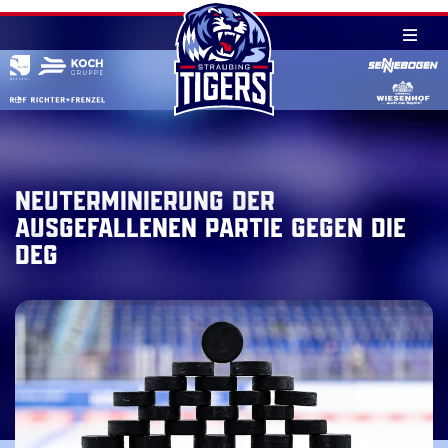
Skip
to
content
Neuterminierung der
ausgefallenen Partie gegen die
DEG