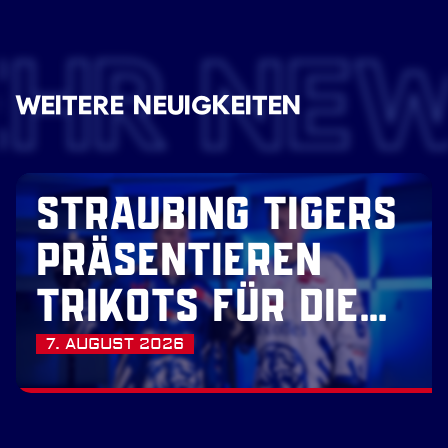
EHR NE
WEITERE NEUIGKEITEN
STRAUBING TIGERS
PRÄSENTIEREN
TRIKOTS FÜR DIE
SAISON 2026/27
7. AUGUST 2026