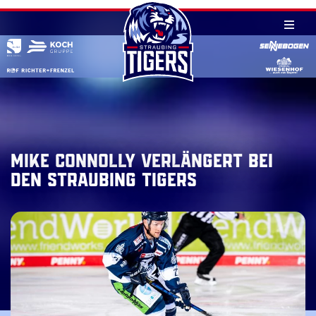
Skip
to
content
Mike Connolly verlängert bei
den Straubing Tigers