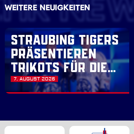
EHR NE
WEITERE NEUIGKEITEN
STRAUBING TIGERS
PRÄSENTIEREN
TRIKOTS FÜR DIE
SAISON 2026/27
7. AUGUST 2026