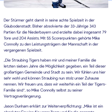
4.07.2022
Der Stürmer geht damit in seine achte Spielzeit in der
Gäubodenstadt. Bisher absolvierte der 33-Jährige 343
Partien für die Niederbayern und erzielte dabei insgesamt 79
Tore und 204 Assists. Mit 55 Scorerpunkten gehörte Mike
Connolly zu den Leistungsträgern der Mannschaft in der
vergangenen Spielzeit.
„Die Straubing Tigers haben mir und meiner Familie die
letzten sieben Jahre die Möglichkeit gegeben, ein Teil dieser
großartigen Gemeinde und Stadt zu sein. Wir fühlen uns hier
sehr wohl und können Straubing nun stolz unser Zuhause
nennen. Wir freuen uns, dass wir weiterhin ein Teil der Tigers-
Familie sind“, so Mike Connolly selbst zu seiner
Vertragsverlängerung.
Jason Dunham erklärt zur Weiterverpflichtung: „Mike ist ein
absoluter Gewinn für unser Team und für die gesamte