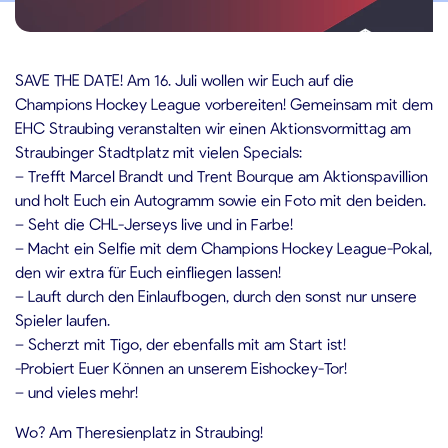
1.07.2022
SAVE THE DATE! Am 16. Juli wollen wir Euch auf die
Champions Hockey League vorbereiten! Gemeinsam mit dem
EHC Straubing veranstalten wir einen Aktionsvormittag am
Straubinger Stadtplatz mit vielen Specials:
– Trefft Marcel Brandt und Trent Bourque am Aktionspavillion
und holt Euch ein Autogramm sowie ein Foto mit den beiden.
– Seht die CHL-Jerseys live und in Farbe!
– Macht ein Selfie mit dem Champions Hockey League-Pokal,
den wir extra für Euch einfliegen lassen!
– Lauft durch den Einlaufbogen, durch den sonst nur unsere
Spieler laufen.
– Scherzt mit Tigo, der ebenfalls mit am Start ist!
-Probiert Euer Können an unserem Eishockey-Tor!
– und vieles mehr!
Wo? Am Theresienplatz in Straubing!