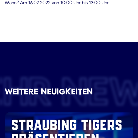
Wann? Am 16.07.2022 von 10:00 Uhr bis 13:00 Uhr
EHR NE
WEITERE NEUIGKEITEN
STRAUBING TIGERS