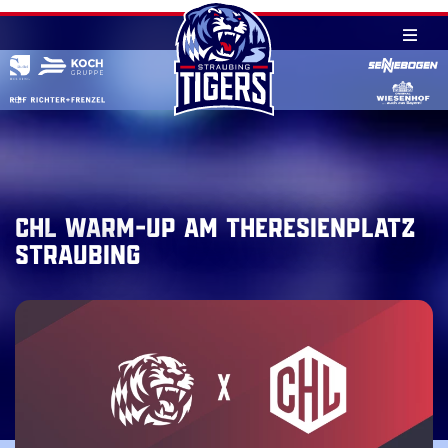
Skip
to
content
CHL WARM-UP am Theresienplatz
Straubing