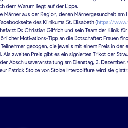
ach dem Warum liegt auf der Lippe.
e Männer aus der Region, denen Männergesundheit am He
Facebookseite des Klinikums St. Elisabeth (
https://www.
rzt Dr. Christian Gilfrich und sein Team der Klinik für
rsönlicher Motivations-Tipp an die Botschafter: Frauen fi
ilnehmer gezogen, die jeweils mit einem Preis in der er
. Als zweiten Preis gibt es ein signiertes Trikot der Strau
i der Abschlussveranstaltung am Dienstag, 3. Dezember,
r Patrick Stolze von Stolze Intercoiffure wird sie glattr