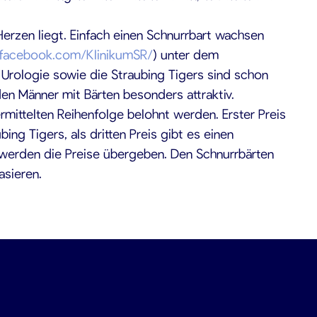
rzen liegt. Einfach einen Schnurrbart wachsen
facebook.com/KlinikumSR/
) unter dem
 Urologie sowie die Straubing Tigers sind schon
nden Männer mit Bärten besonders attraktiv.
mittelten Reihenfolge belohnt werden. Erster Preis
bing Tigers, als dritten Preis gibt es einen
 werden die Preise übergeben. Den Schnurrbärten
asieren.