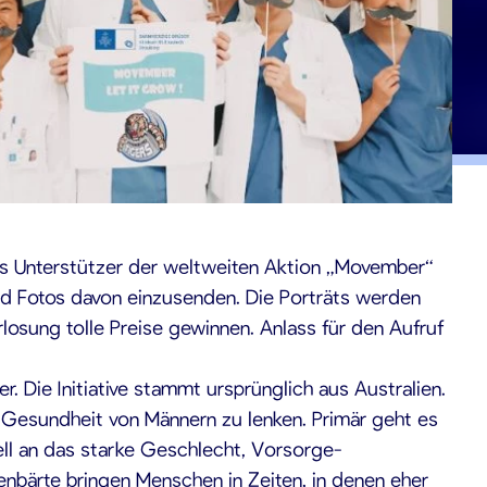
Als Unterstützer der weltweiten Aktion „Movember“
nd Fotos davon einzusenden. Die Porträts werden
losung tolle Preise gewinnen. Anlass für den Aufruf
Die Initiative stammt ursprünglich aus Australien.
 Gesundheit von Männern zu lenken. Primär geht es
ll an das starke Geschlecht, Vorsorge-
nbärte bringen Menschen in Zeiten, in denen eher