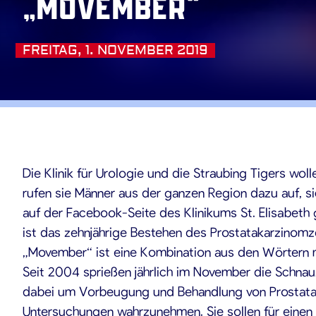
„Movember“
FREITAG, 1. NOVEMBER 2019
11.2019
Die Klinik für Urologie und die Straubing Tigers w
rufen sie Männer aus der ganzen Region dazu auf, 
auf der Facebook-Seite des Klinikums St. Elisabeth 
ist das zehnjährige Bestehen des Prostatakarzinomz
„Movember“ ist eine Kombination aus den Wörtern mo
Seit 2004 sprießen jährlich im November die Schna
dabei um Vorbeugung und Behandlung von Prostata- 
Untersuchungen wahrzunehmen. Sie sollen für einen 