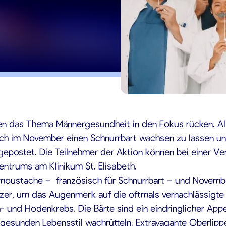
ollen das Thema Männergesundheit in den Fokus rücken. 
sich im November einen Schnurrbart wachsen zu lassen u
gepostet. Die Teilnehmer der Aktion können bei einer Ver
entrums am Klinikum St. Elisabeth.
ustache – französisch für Schnurrbart – und November. 
uzer, um das Augenmerk auf die oftmals vernachlässigte
und Hodenkrebs. Die Bärte sind ein eindringlicher Appe
gesunden Lebensstil wachrütteln. Extravagante Oberlippe