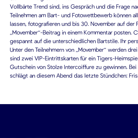
Vollbärte Trend sind, ins Gespräch und die Frage n
Teilnehmen am Bart- und Fotowettbewerb können all
lassen, fotografieren und bis 30. November auf der 
„Movember“-Beitrag in einem Kommentar posten. Chefa
gespannt auf die unterschiedlichen Bartstile. Ihr pe
Unter den Teilnehmern von „Movember“ werden drei Te
sind zwei VIP-Eintrittskarten für ein Tigers-Heimspiel
Gutschein von Stolze Intercoiffure zu gewinnen. Be
schlägt an diesem Abend das letzte Stündchen: Friseu