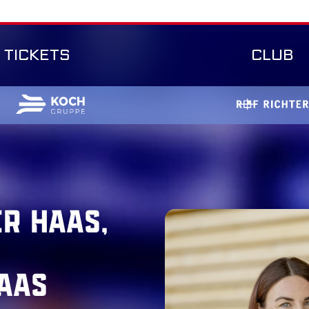
TICKETS
CLUB
r Haas,
aas