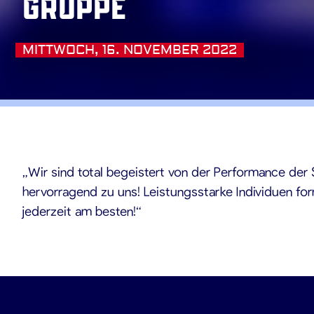
Gruppe
MITTWOCH, 16. NOVEMBER 2022
.11.202
„Wir sind total begeistert von der Performance der
hervorragend zu uns! Leistungsstarke Individuen fo
jederzeit am besten!“