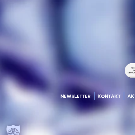
NEWSLETTER
KONTAKT
AK