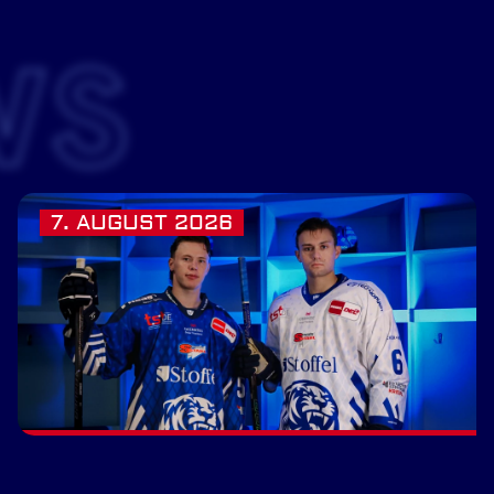
WS
7. AUGUST 2026