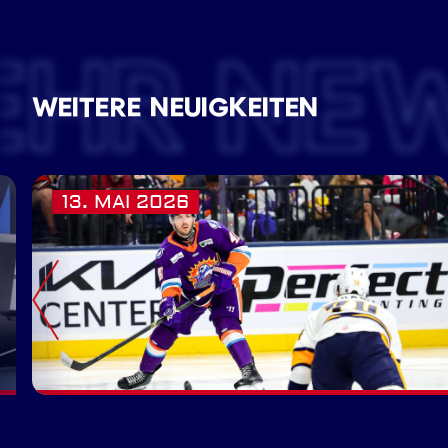
EHR NE
WEITERE NEUIGKEITEN
13. MAI 2026