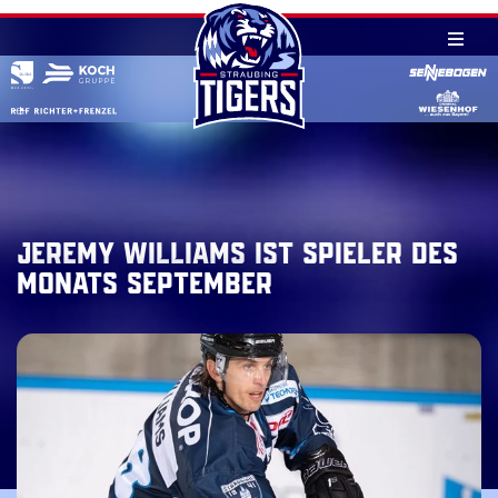
Skip
to
content
Jeremy Williams ist Spieler des
Monats September