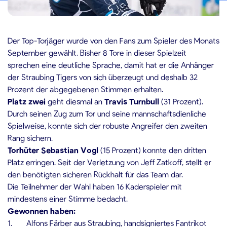
6.10.2019
Der Top-Torjäger wurde von den Fans zum Spieler des Monats
September gewählt. Bisher 8 Tore in dieser Spielzeit
sprechen eine deutliche Sprache, damit hat er die Anhänger
der Straubing Tigers von sich überzeugt und deshalb 32
Prozent der abgegebenen Stimmen erhalten.
Platz zwei
geht diesmal an
Travis Turnbull
(31 Prozent).
Durch seinen Zug zum Tor und seine mannschaftsdienliche
Spielweise, konnte sich der robuste Angreifer den zweiten
Rang sichern.
Torhüter Sebastian Vogl
(15 Prozent) konnte den dritten
Platz erringen. Seit der Verletzung von Jeff Zatkoff, stellt er
den benötigten sicheren Rückhalt für das Team dar.
Die Teilnehmer der Wahl haben 16 Kaderspieler mit
mindestens einer Stimme bedacht.
Gewonnen haben:
1. Alfons Färber aus Straubing, handsigniertes Fantrikot