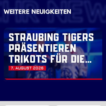
EHR NE
WEITERE NEUIGKEITEN
STRAUBING TIGERS
PRÄSENTIEREN
TRIKOTS FÜR DIE
SAISON 2026/27
7. AUGUST 2026