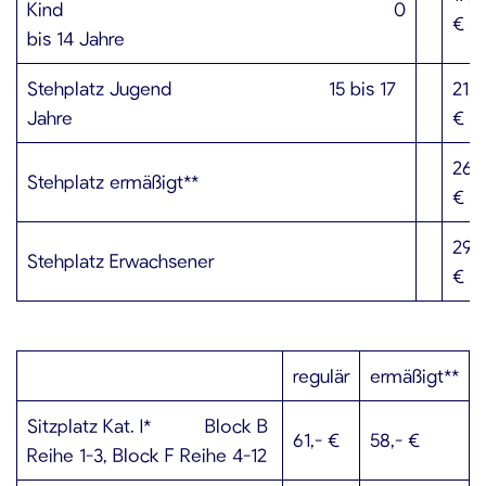
Kind 0
€
bis 14 Jahre
Stehplatz Jugend 15 bis 17
21,­-
Jahre
€
26,-
Stehplatz ermäßigt**
€
29,-
Stehplatz Erwachsener
€
regulär
ermäßigt**
Sitzplatz Kat. I* Block B
61,- €
58,- €
Reihe 1-3, Block F Reihe 4-12