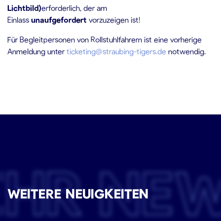
Lichtbild)
erforderlich, der am
Einlass
unaufgefordert
vorzuzeigen ist!
Für Begleitpersonen von Rollstuhlfahrern ist eine vorherige
Anmeldung unter
ticketing@straubing-tigers.de
notwendig.
EHR NE
WEITERE NEUIGKEITEN