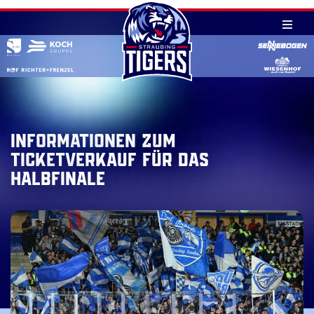
Skip
to
content
Informationen zum
Ticketverkauf für das
Halbfinale