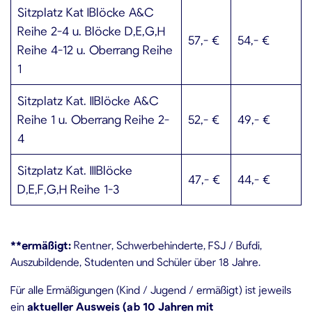
Sitzplatz Kat IBlöcke A&C
Reihe 2-4 u. Blöcke D,E,G,H
57,- €
54,­- €
Reihe 4-12 u. Oberrang Reihe
1
Sitzplatz Kat. IIBlöcke A&C
Reihe 1 u. Oberrang Reihe 2-
52,- €
49,- €
4
Sitzplatz Kat. IIIBlöcke
47,- €
44,- €
D,E,F,G,H Reihe 1-3
**ermäßigt:
Rentner, Schwerbehinderte, FSJ / Bufdi,
Auszubildende, Studenten und Schüler über 18 Jahre.
Für alle Ermäßigungen (Kind / Jugend / ermäßigt) ist jeweils
ein
aktueller Ausweis
(ab 10 Jahren mit