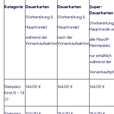
Kategorie
Dauerkarten
Dauerkarten
Super-
Dauerkarten
(Vorbereitung &
(Vorbereitung &
(Vorbereitung
Hauptrunde)
Hauptrunde)
Hauptrunde u
während der
nach der
alle Playoff-
Vorverkaufsaktion
Vorverkaufsaktion
Heimspiele),
nur erhältlich
während der
Vorverkaufsp
Stehplatz
144,00 €
164,00 €
164,00 €
Kind (5 – 14
J.)
Stehplatz
224,00 €
254,00 €
254,00 €