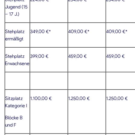
Jugend (15
– 17 J.)
Stehplatz
349,00 €*
409,00 €*
409,00 €*
ermäßigt
Stehplatz
399,00 €
459,00 €
459,00 €
Erwachsene
Sitzplatz
1.100,00 €
1.250,00 €
1.250,00 €
Kategorie I
Blöcke B
und F