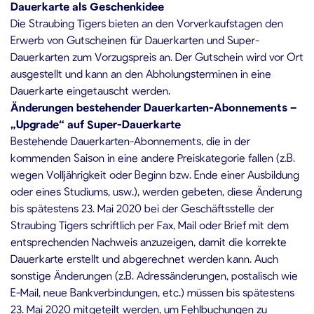
Dauerkarte als Geschenkidee
Die Straubing Tigers bieten an den Vorverkaufstagen den
Erwerb von Gutscheinen für Dauerkarten und Super-
Dauerkarten zum Vorzugspreis an. Der Gutschein wird vor Ort
ausgestellt und kann an den Abholungsterminen in eine
Dauerkarte eingetauscht werden.
Änderungen bestehender Dauerkarten-Abonnements –
„Upgrade“ auf Super-Dauerkarte
Bestehende Dauerkarten-Abonnements, die in der
kommenden Saison in eine andere Preiskategorie fallen (z.B.
wegen Volljährigkeit oder Beginn bzw. Ende einer Ausbildung
oder eines Studiums, usw.), werden gebeten, diese Änderung
bis spätestens 23. Mai 2020 bei der Geschäftsstelle der
Straubing Tigers schriftlich per Fax, Mail oder Brief mit dem
entsprechenden Nachweis anzuzeigen, damit die korrekte
Dauerkarte erstellt und abgerechnet werden kann. Auch
sonstige Änderungen (z.B. Adressänderungen, postalisch wie
E-Mail, neue Bankverbindungen, etc.) müssen bis spätestens
23. Mai 2020 mitgeteilt werden, um Fehlbuchungen zu