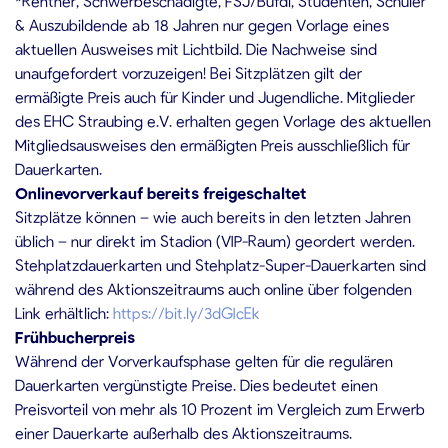
*Rentner, Schwerbeschädigte, FSJ/Bufdi, Studenten, Schüler
& Auszubildende ab 18 Jahren nur gegen Vorlage eines
aktuellen Ausweises mit Lichtbild. Die Nachweise sind
unaufgefordert vorzuzeigen! Bei Sitzplätzen gilt der
ermäßigte Preis auch für Kinder und Jugendliche. Mitglieder
des EHC Straubing e.V. erhalten gegen Vorlage des aktuellen
Mitgliedsausweises den ermäßigten Preis ausschließlich für
Dauerkarten.
Onlinevorverkauf bereits freigeschaltet
Sitzplätze können – wie auch bereits in den letzten Jahren
üblich – nur direkt im Stadion (VIP-Raum) geordert werden.
Stehplatzdauerkarten und Stehplatz-Super-Dauerkarten sind
während des Aktionszeitraums auch online über folgenden
Link erhältlich:
https://bit.ly/3dGIcEk
Frühbucherpreis
Während der Vorverkaufsphase gelten für die regulären
Dauerkarten vergünstigte Preise. Dies bedeutet einen
Preisvorteil von mehr als 10 Prozent im Vergleich zum Erwerb
einer Dauerkarte außerhalb des Aktionszeitraums.