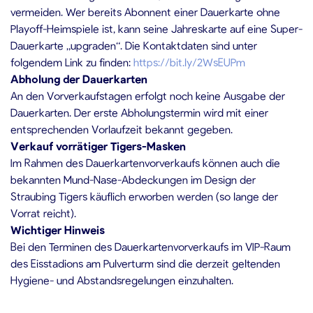
vermeiden. Wer bereits Abonnent einer Dauerkarte ohne
Playoff-Heimspiele ist, kann seine Jahreskarte auf eine Super-
Dauerkarte „upgraden“. Die Kontaktdaten sind unter
folgendem Link zu finden:
https://bit.ly/2WsEUPm
Abholung der Dauerkarten
An den Vorverkaufstagen erfolgt noch keine Ausgabe der
Dauerkarten. Der erste Abholungstermin wird mit einer
entsprechenden Vorlaufzeit bekannt gegeben.
Verkauf vorrätiger Tigers-Masken
Im Rahmen des Dauerkartenvorverkaufs können auch die
bekannten Mund-Nase-Abdeckungen im Design der
Straubing Tigers käuflich erworben werden (so lange der
Vorrat reicht).
Wichtiger Hinweis
Bei den Terminen des Dauerkartenvorverkaufs im VIP-Raum
des Eisstadions am Pulverturm sind die derzeit geltenden
Hygiene- und Abstandsregelungen einzuhalten.