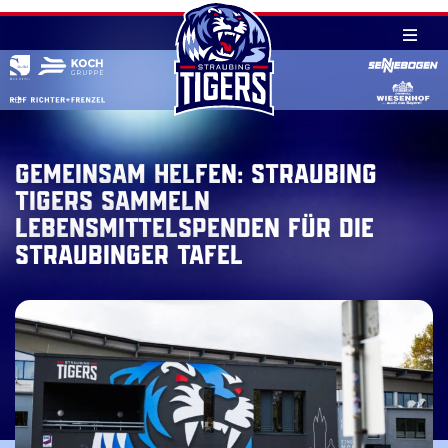
Skip
to
content
Gemeinsam helfen: Straubing
Tigers sammeln
Lebensmittelspenden für die
Straubinger Tafel