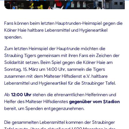
.03.2026
Fans können beim letzten Hauptrunden-Heimspiel gegen die
Kölner Haie haltbare Lebensmittel und Hygieneartikel
spenden.
Zum letzten Heimspiel der Hauptrunde möchten die
Straubing Tigers gemeinsam mit ihren Fans ein Zeichen der
Solidarität setzen. Beim Spiel gegen die Kölner Haie am
Sonntag, 15. März um 14:00 Uhr, sammeln die Tigers
zusammen mit dem Malteser Hilfsdienst e.V. haltbare
Lebensmittel und Hygieneartikel für die Straubinger Tafel.
Ab
12:00 Uhr
stehen die ehrenamtlichen Helferinnen und
Helfer des Malteser Hilfsdienstes
gegenüber vom Stadion
bereit, um Spenden entgegenzunehmen.
Die gesammelten Lebensmittel kommen der Straubinger
Tafel zugute, über die aktuell rund 1.500 Menschen in der