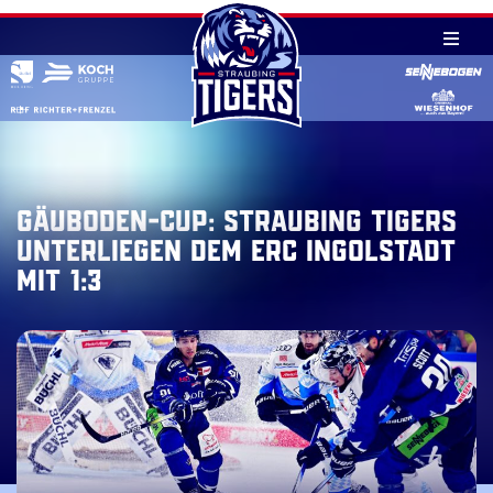
Skip
to
content
Gäuboden-Cup: Straubing Tigers
unterliegen dem ERC Ingolstadt
mit 1:3