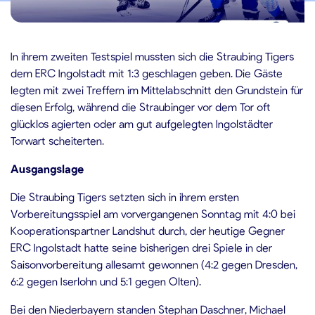
9.08.2024
In ihrem zweiten Testspiel mussten sich die Straubing Tigers
dem ERC Ingolstadt mit 1:3 geschlagen geben. Die Gäste
legten mit zwei Treffern im Mittelabschnitt den Grundstein für
diesen Erfolg, während die Straubinger vor dem Tor oft
glücklos agierten oder am gut aufgelegten Ingolstädter
Torwart scheiterten.
Ausgangslage
Die Straubing Tigers setzten sich in ihrem ersten
Vorbereitungsspiel am vorvergangenen Sonntag mit 4:0 bei
Kooperationspartner Landshut durch, der heutige Gegner
ERC Ingolstadt hatte seine bisherigen drei Spiele in der
Saisonvorbereitung allesamt gewonnen (4:2 gegen Dresden,
6:2 gegen Iserlohn und 5:1 gegen Olten).
Bei den Niederbayern standen Stephan Daschner, Michael