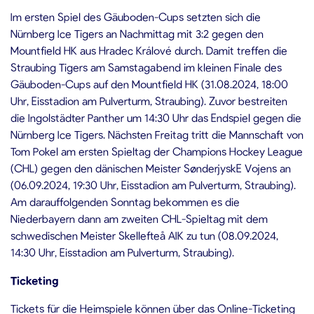
Im ersten Spiel des Gäuboden-Cups setzten sich die
Nürnberg Ice Tigers an Nachmittag mit 3:2 gegen den
Mountfield HK aus Hradec Králové durch. Damit treffen die
Straubing Tigers am Samstagabend im kleinen Finale des
Gäuboden-Cups auf den Mountfield HK (31.08.2024, 18:00
Uhr, Eisstadion am Pulverturm, Straubing). Zuvor bestreiten
die Ingolstädter Panther um 14:30 Uhr das Endspiel gegen die
Nürnberg Ice Tigers. Nächsten Freitag tritt die Mannschaft von
Tom Pokel am ersten Spieltag der Champions Hockey League
(CHL) gegen den dänischen Meister SønderjyskE Vojens an
(06.09.2024, 19:30 Uhr, Eisstadion am Pulverturm, Straubing).
Am darauffolgenden Sonntag bekommen es die
Niederbayern dann am zweiten CHL-Spieltag mit dem
schwedischen Meister Skellefteå AIK zu tun (08.09.2024,
14:30 Uhr, Eisstadion am Pulverturm, Straubing).
Ticketing
Tickets für die Heimspiele können über das Online-Ticketing