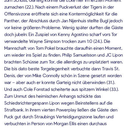
zumachen (22.). Nach einem Puckverlust der Tigers in der
Offensivzone eröffnete sich eine Kontermöglichkeit für die
Panther, der Abschluss durch Jan Nijenhuis stellte Bugl jedoch
vor keine größeren Probleme. Wenig später durften die Gäste
doch jubeln: Ein Zuspiel von Kenny Agostino scharf vors Tor
verwandelte Wayne Simpson trocken zum 1:0 (24.). Die
Mannschaft von Tom Pokel brauchte daraufhin einen Moment,
um wieder ins Spiel zu finden. Philip Samuelsson und JC Lipon
brachten Schüsse zum Tor, die allerdings zu unplatziert waren.
Die bis dato beste Torgelegenheit verbuchte dann Travis St.
Denis, der von Mike Connolly schön in Szene gesetzt worden
war – aber auch er konnte Garteig nicht überwinden (31.).
Und auch Cole Fonstad scheiterte aus spitzem Winkel (33.).
Zum Unmut des heimischen Anhangs schickte das
Schiedsrichtergespann Lipon wegen Beinstellens auf die
Strafbank. In ihrem vierten Powerplay ließen die Gäste den
Puck gut durch Straubings Verteidigungszone laufen und
verbuchten in Person von Morgan Ellis einen durchaus