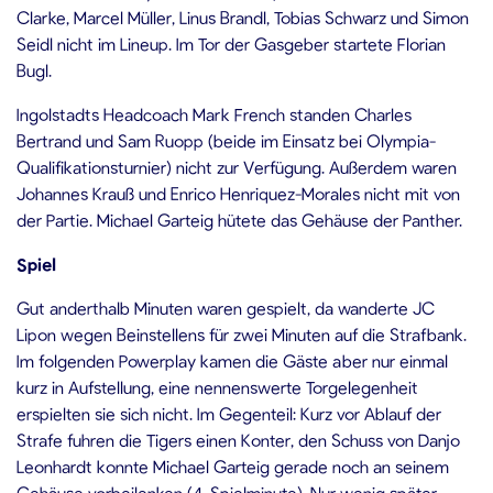
Clarke, Marcel Müller, Linus Brandl, Tobias Schwarz und Simon
Seidl nicht im Lineup. Im Tor der Gasgeber startete Florian
Bugl.
Ingolstadts Headcoach Mark French standen Charles
Bertrand und Sam Ruopp (beide im Einsatz bei Olympia-
Qualifikationsturnier) nicht zur Verfügung. Außerdem waren
Johannes Krauß und Enrico Henriquez-Morales nicht mit von
der Partie. Michael Garteig hütete das Gehäuse der Panther.
Spiel
Gut anderthalb Minuten waren gespielt, da wanderte JC
Lipon wegen Beinstellens für zwei Minuten auf die Strafbank.
Im folgenden Powerplay kamen die Gäste aber nur einmal
kurz in Aufstellung, eine nennenswerte Torgelegenheit
erspielten sie sich nicht. Im Gegenteil: Kurz vor Ablauf der
Strafe fuhren die Tigers einen Konter, den Schuss von Danjo
Leonhardt konnte Michael Garteig gerade noch an seinem
Gehäuse vorbeilenken (4. Spielminute). Nur wenig später