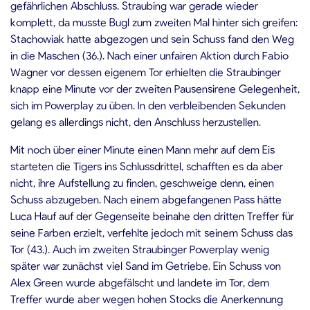
gefährlichen Abschluss. Straubing war gerade wieder
komplett, da musste Bugl zum zweiten Mal hinter sich greifen:
Stachowiak hatte abgezogen und sein Schuss fand den Weg
in die Maschen (36.). Nach einer unfairen Aktion durch Fabio
Wagner vor dessen eigenem Tor erhielten die Straubinger
knapp eine Minute vor der zweiten Pausensirene Gelegenheit,
sich im Powerplay zu üben. In den verbleibenden Sekunden
gelang es allerdings nicht, den Anschluss herzustellen.
Mit noch über einer Minute einen Mann mehr auf dem Eis
starteten die Tigers ins Schlussdrittel, schafften es da aber
nicht, ihre Aufstellung zu finden, geschweige denn, einen
Schuss abzugeben. Nach einem abgefangenen Pass hätte
Luca Hauf auf der Gegenseite beinahe den dritten Treffer für
seine Farben erzielt, verfehlte jedoch mit seinem Schuss das
Tor (43.). Auch im zweiten Straubinger Powerplay wenig
später war zunächst viel Sand im Getriebe. Ein Schuss von
Alex Green wurde abgefälscht und landete im Tor, dem
Treffer wurde aber wegen hohen Stocks die Anerkennung