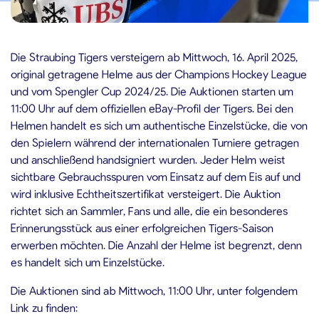
5.04.2025
Die Straubing Tigers versteigern ab Mittwoch, 16. April 2025,
original getragene Helme aus der Champions Hockey League
und vom Spengler Cup 2024/25. Die Auktionen starten um
11:00 Uhr auf dem offiziellen eBay-Profil der Tigers. Bei den
Helmen handelt es sich um authentische Einzelstücke, die von
den Spielern während der internationalen Turniere getragen
und anschließend handsigniert wurden. Jeder Helm weist
sichtbare Gebrauchsspuren vom Einsatz auf dem Eis auf und
wird inklusive Echtheitszertifikat versteigert. Die Auktion
richtet sich an Sammler, Fans und alle, die ein besonderes
Erinnerungsstück aus einer erfolgreichen Tigers-Saison
erwerben möchten. Die Anzahl der Helme ist begrenzt, denn
es handelt sich um Einzelstücke.
Die Auktionen sind ab Mittwoch, 11:00 Uhr, unter folgendem
Link zu finden: