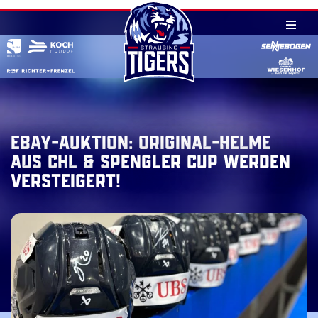
Skip
to
content
eBay-Auktion: Original-Helme
aus CHL & Spengler Cup werden
versteigert!