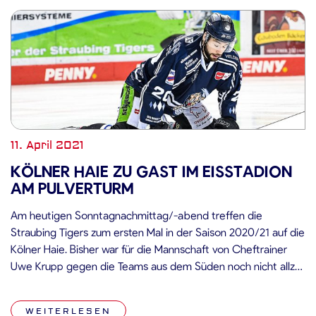
11. April 2021
KÖLNER HAIE ZU GAST IM EISSTADION
AM PULVERTURM
Am heutigen Sonntagnachmittag/-abend treffen die
Straubing Tigers zum ersten Mal in der Saison 2020/21 auf die
Kölner Haie. Bisher war für die Mannschaft von Cheftrainer
Uwe Krupp gegen die Teams aus dem Süden noch nicht allzu
viel zu holen, aus zehn Spielen gingen die Kölner drei Mal als
Sieger hervor. Im April stehen für die […]
WEITERLESEN