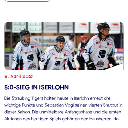
9. April 2021
5:0-SIEG IN ISERLOHN
Die Straubing Tigers holten heute in Iserlohn erneut drei
wichtige Punkte und Sebastian Vogl seinen vierten Shutout in
dieser Saison. Die unmittelbare Anfangsphase und die ersten
Aktionen des heutigen Spiels gehörten den Hausherren, doch
nach zweieinhalb Minuten war Andreas Jenike im Iserlohner