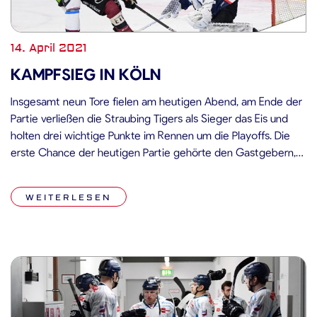
14. April 2021
KAMPFSIEG IN KÖLN
Insgesamt neun Tore fielen am heutigen Abend, am Ende der
Partie verließen die Straubing Tigers als Sieger das Eis und
holten drei wichtige Punkte im Rennen um die Playoffs. Die
erste Chance der heutigen Partie gehörte den Gastgebern,
das erste Tor aber erzielten die Straubing Tigers: In der ersten
Spielminute zog Antoine Laganière über die […]
WEITERLESEN