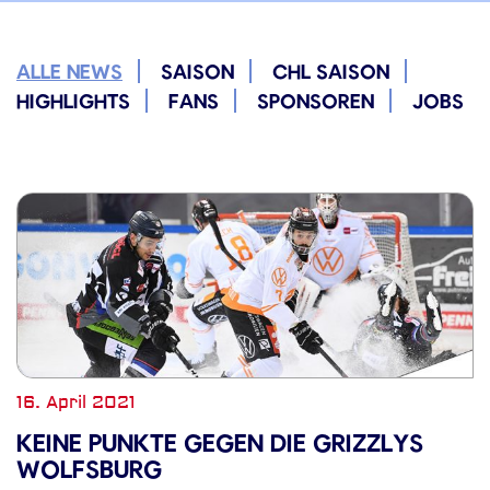
ALLE NEWS
SAISON
CHL SAISON
HIGHLIGHTS
FANS
SPONSOREN
JOBS
16. April 2021
KEINE PUNKTE GEGEN DIE GRIZZLYS
WOLFSBURG