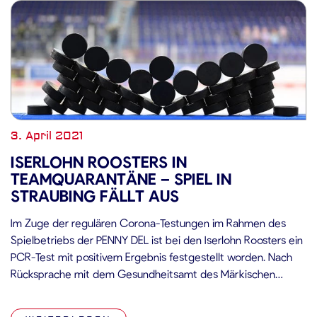
3. April 2021
ISERLOHN ROOSTERS IN
TEAMQUARANTÄNE – SPIEL IN
STRAUBING FÄLLT AUS
Im Zuge der regulären Corona-Testungen im Rahmen des
Spielbetriebs der PENNY DEL ist bei den Iserlohn Roosters ein
PCR-Test mit positivem Ergebnis festgestellt worden. Nach
Rücksprache mit dem Gesundheitsamt des Märkischen
Kreises befindet sich der gesamte Spieler-, Trainer- und
Betreuerstab der Roosters in häusliche Quarantäne. Daher